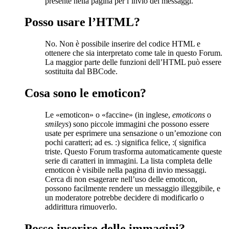
presente nella pagina per l’invio dei messaggi.
Posso usare l’HTML?
No. Non è possibile inserire del codice HTML e
ottenere che sia interpretato come tale in questo Forum.
La maggior parte delle funzioni dell’HTML può essere
sostituita dal BBCode.
Cosa sono le emoticon?
Le «emoticon» o «faccine» (in inglese,
emoticons
o
smileys
) sono piccole immagini che possono essere
usate per esprimere una sensazione o un’emozione con
pochi caratteri; ad es. :) significa felice, :( significa
triste. Questo Forum trasforma automaticamente queste
serie di caratteri in immagini. La lista completa delle
emoticon è visibile nella pagina di invio messaggi.
Cerca di non esagerare nell’uso delle emoticon,
possono facilmente rendere un messaggio illeggibile, e
un moderatore potrebbe decidere di modificarlo o
addirittura rimuoverlo.
Posso inserire delle immagini?