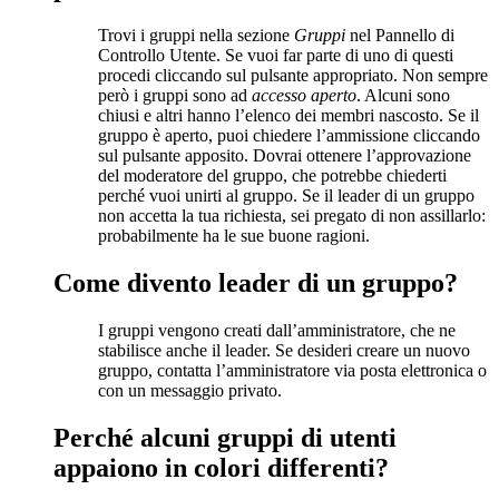
Trovi i gruppi nella sezione
Gruppi
nel Pannello di
Controllo Utente. Se vuoi far parte di uno di questi
procedi cliccando sul pulsante appropriato. Non sempre
però i gruppi sono ad
accesso aperto
. Alcuni sono
chiusi e altri hanno l’elenco dei membri nascosto. Se il
gruppo è aperto, puoi chiedere l’ammissione cliccando
sul pulsante apposito. Dovrai ottenere l’approvazione
del moderatore del gruppo, che potrebbe chiederti
perché vuoi unirti al gruppo. Se il leader di un gruppo
non accetta la tua richiesta, sei pregato di non assillarlo:
probabilmente ha le sue buone ragioni.
Come divento leader di un gruppo?
I gruppi vengono creati dall’amministratore, che ne
stabilisce anche il leader. Se desideri creare un nuovo
gruppo, contatta l’amministratore via posta elettronica o
con un messaggio privato.
Perché alcuni gruppi di utenti
appaiono in colori differenti?