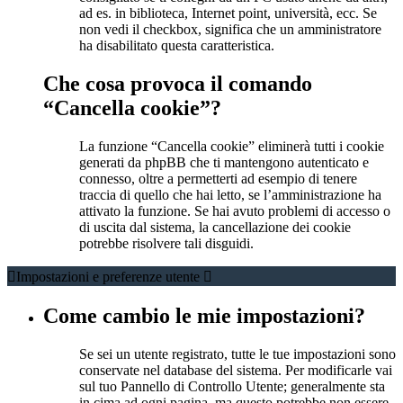
ad es. in biblioteca, Internet point, università, ecc. Se
non vedi il checkbox, significa che un amministratore
ha disabilitato questa caratteristica.
Che cosa provoca il comando
“Cancella cookie”?
La funzione “Cancella cookie” eliminerà tutti i cookie
generati da phpBB che ti mantengono autenticato e
connesso, oltre a permetterti ad esempio di tenere
traccia di quello che hai letto, se l’amministrazione ha
attivato la funzione. Se hai avuto problemi di accesso o
di uscita dal sistema, la cancellazione dei cookie
potrebbe risolvere tali disguidi.
Impostazioni e preferenze utente
Come cambio le mie impostazioni?
Se sei un utente registrato, tutte le tue impostazioni sono
conservate nel database del sistema. Per modificarle vai
sul tuo Pannello di Controllo Utente; generalmente sta
in cima ad ogni pagina, ma questo potrebbe non essere