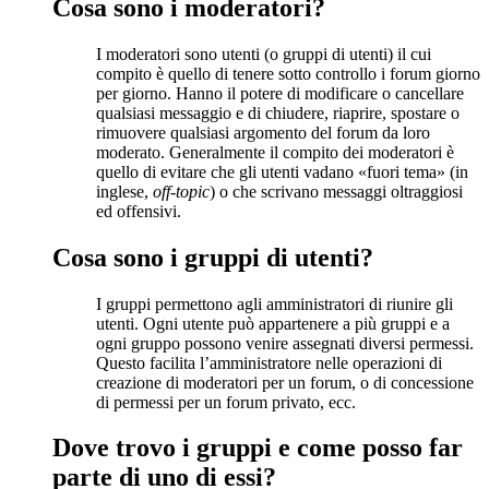
Cosa sono i moderatori?
I moderatori sono utenti (o gruppi di utenti) il cui
compito è quello di tenere sotto controllo i forum giorno
per giorno. Hanno il potere di modificare o cancellare
qualsiasi messaggio e di chiudere, riaprire, spostare o
rimuovere qualsiasi argomento del forum da loro
moderato. Generalmente il compito dei moderatori è
quello di evitare che gli utenti vadano «fuori tema» (in
inglese,
off-topic
) o che scrivano messaggi oltraggiosi
ed offensivi.
Cosa sono i gruppi di utenti?
I gruppi permettono agli amministratori di riunire gli
utenti. Ogni utente può appartenere a più gruppi e a
ogni gruppo possono venire assegnati diversi permessi.
Questo facilita l’amministratore nelle operazioni di
creazione di moderatori per un forum, o di concessione
di permessi per un forum privato, ecc.
Dove trovo i gruppi e come posso far
parte di uno di essi?