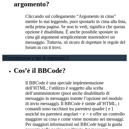
argomento?
Cliccando sul collegamento “Argomento in cima”
mentre lo stai leggendo, puoi spostarlo in cima alla lista,
nella prima pagina. Se non lo vedi, significa che questa
opzione è disabilitata. È anche possibile spostare in
cima gli argomenti semplicemente inserendovi un
messaggio. Tuttavia, sii sicuro di rispettare le regole del
forum in cui ti trovi.
Formattazione e tipi di argomenti
Cos’è il BBCode?
Il BBCode è una speciale implementazione
dell’HTML; l’utilizzo è soggetto alla scelta
dell’amministratore (puoi anche disabilitarlo di
messaggio in messaggio tramite l’opzione nel modulo
di invio messaggi). Il BBCode è simile all’HTML, i
comandi sono racchiusi tra parentesi quadre [ e ]
anziché tra parentesi angolari < e > e offre un controllo
maggiore su cosa e come viene mostrato nei messaggi.
Per maggiori informazioni sul BBCode leggi la guida