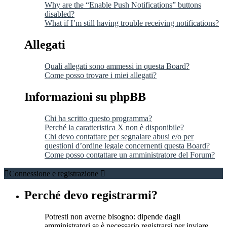
Why are the “Enable Push Notifications” buttons
disabled?
What if I’m still having trouble receiving notifications?
Allegati
Quali allegati sono ammessi in questa Board?
Come posso trovare i miei allegati?
Informazioni su phpBB
Chi ha scritto questo programma?
Perché la caratteristica X non è disponibile?
Chi devo contattare per segnalare abusi e/o per
questioni d’ordine legale concernenti questa Board?
Come posso contattare un amministratore del Forum?
Connessione e registrazione
Perché devo registrarmi?
Potresti non averne bisogno: dipende dagli
amministratori se è necessario registrarsi per inviare