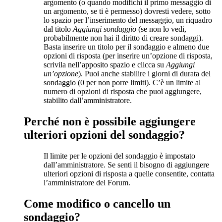
argomento (o quando modifichi il primo messaggio di
un argomento, se ti è permesso) dovresti vedere, sotto
lo spazio per l’inserimento del messaggio, un riquadro
dal titolo
Aggiungi sondaggio
(se non lo vedi,
probabilmente non hai il diritto di creare sondaggi).
Basta inserire un titolo per il sondaggio e almeno due
opzioni di risposta (per inserire un’opzione di risposta,
scrivila nell’apposito spazio e clicca su
Aggiungi
un’opzione
). Puoi anche stabilire i giorni di durata del
sondaggio (0 per non porre limiti). C’è un limite al
numero di opzioni di risposta che puoi aggiungere,
stabilito dall’amministratore.
Perché non è possibile aggiungere
ulteriori opzioni del sondaggio?
Il limite per le opzioni del sondaggio è impostato
dall’amministratore. Se senti il bisogno di aggiungere
ulteriori opzioni di risposta a quelle consentite, contatta
l’amministratore del Forum.
Come modifico o cancello un
sondaggio?