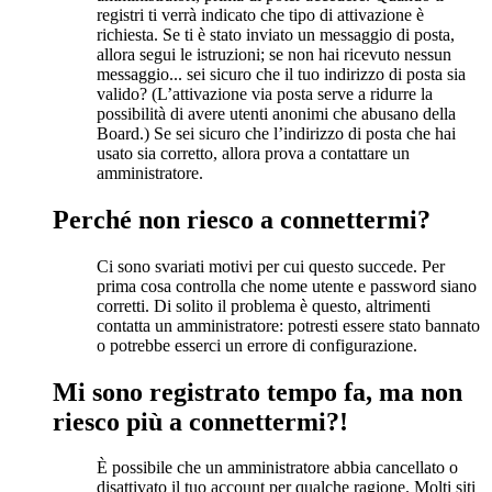
registri ti verrà indicato che tipo di attivazione è
richiesta. Se ti è stato inviato un messaggio di posta,
allora segui le istruzioni; se non hai ricevuto nessun
messaggio... sei sicuro che il tuo indirizzo di posta sia
valido? (L’attivazione via posta serve a ridurre la
possibilità di avere utenti anonimi che abusano della
Board.) Se sei sicuro che l’indirizzo di posta che hai
usato sia corretto, allora prova a contattare un
amministratore.
Perché non riesco a connettermi?
Ci sono svariati motivi per cui questo succede. Per
prima cosa controlla che nome utente e password siano
corretti. Di solito il problema è questo, altrimenti
contatta un amministratore: potresti essere stato bannato
o potrebbe esserci un errore di configurazione.
Mi sono registrato tempo fa, ma non
riesco più a connettermi?!
È possibile che un amministratore abbia cancellato o
disattivato il tuo account per qualche ragione. Molti siti