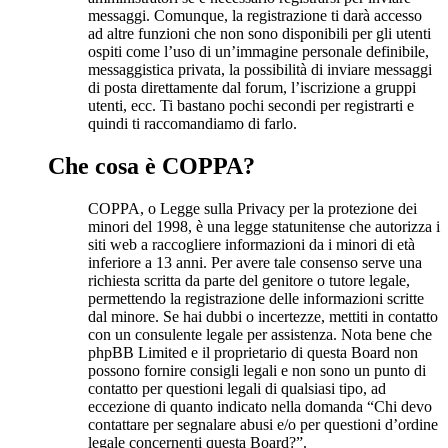
messaggi. Comunque, la registrazione ti darà accesso
ad altre funzioni che non sono disponibili per gli utenti
ospiti come l’uso di un’immagine personale definibile,
messaggistica privata, la possibilità di inviare messaggi
di posta direttamente dal forum, l’iscrizione a gruppi
utenti, ecc. Ti bastano pochi secondi per registrarti e
quindi ti raccomandiamo di farlo.
Che cosa è COPPA?
COPPA, o Legge sulla Privacy per la protezione dei
minori del 1998, è una legge statunitense che autorizza i
siti web a raccogliere informazioni da i minori di età
inferiore a 13 anni. Per avere tale consenso serve una
richiesta scritta da parte del genitore o tutore legale,
permettendo la registrazione delle informazioni scritte
dal minore. Se hai dubbi o incertezze, mettiti in contatto
con un consulente legale per assistenza. Nota bene che
phpBB Limited e il proprietario di questa Board non
possono fornire consigli legali e non sono un punto di
contatto per questioni legali di qualsiasi tipo, ad
eccezione di quanto indicato nella domanda “Chi devo
contattare per segnalare abusi e/o per questioni d’ordine
legale concernenti questa Board?”.