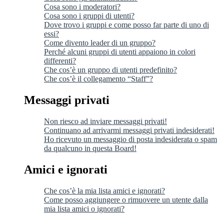
Cosa sono i moderatori?
Cosa sono i gruppi di utenti?
Dove trovo i gruppi e come posso far parte di uno di
essi?
Come divento leader di un gruppo?
Perché alcuni gruppi di utenti appaiono in colori
differenti?
Che cos’è un gruppo di utenti predefinito?
Che cos’è il collegamento “Staff”?
Messaggi privati
Non riesco ad inviare messaggi privati!
Continuano ad arrivarmi messaggi privati indesiderati!
Ho ricevuto un messaggio di posta indesiderata o spam
da qualcuno in questa Board!
Amici e ignorati
Che cos’è la mia lista amici e ignorati?
Come posso aggiungere o rimuovere un utente dalla
mia lista amici o ignorati?