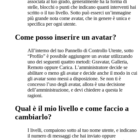
associata al tuo grado, generalmente ha la forma di
stelle, blocchi o punti che indicano quanti interventi hai
scritto o il tuo livello. Sotto può esserci un’immagine
più grande nota come avatar, che in genere è unica e
specifica per ogni utente.
Come posso inserire un avatar?
All’interno del tuo Pannello di Controllo Utente, sotto
“Profilo” è possibile aggiungere un avatar utilizzando
uno dei seguenti quattro metodi: Gravatar, Galleria,
Remoto oppure Carica. L’amministratore decide se
abilitare o meno gli avatar e decide anche il modo in cui
gli avatar sono messi a disposizione. Se non ti è
concesso l’uso degli avatar, allora è una decisione
dell’amministrazione, e devi chiedere a questa le
ragioni.
Qual è il mio livello e come faccio a
cambiarlo?
I livelli, compaiono sotto al tuo nome utente, e indicano
il numero di messaggi che hai inviato oppure