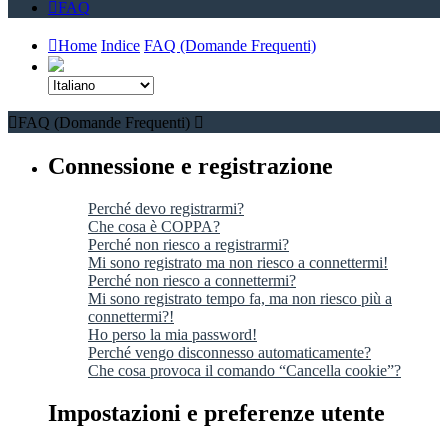
FAQ
Home
Indice
FAQ (Domande Frequenti)
FAQ (Domande Frequenti)
Connessione e registrazione
Perché devo registrarmi?
Che cosa è COPPA?
Perché non riesco a registrarmi?
Mi sono registrato ma non riesco a connettermi!
Perché non riesco a connettermi?
Mi sono registrato tempo fa, ma non riesco più a
connettermi?!
Ho perso la mia password!
Perché vengo disconnesso automaticamente?
Che cosa provoca il comando “Cancella cookie”?
Impostazioni e preferenze utente