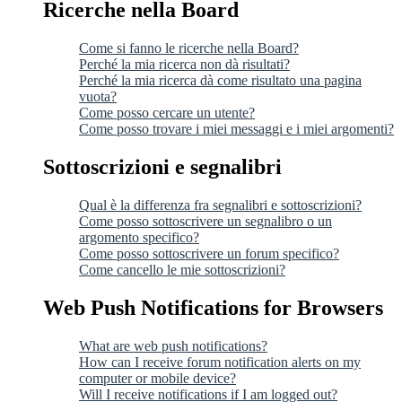
Ricerche nella Board
Come si fanno le ricerche nella Board?
Perché la mia ricerca non dà risultati?
Perché la mia ricerca dà come risultato una pagina
vuota?
Come posso cercare un utente?
Come posso trovare i miei messaggi e i miei argomenti?
Sottoscrizioni e segnalibri
Qual è la differenza fra segnalibri e sottoscrizioni?
Come posso sottoscrivere un segnalibro o un
argomento specifico?
Come posso sottoscrivere un forum specifico?
Come cancello le mie sottoscrizioni?
Web Push Notifications for Browsers
What are web push notifications?
How can I receive forum notification alerts on my
computer or mobile device?
Will I receive notifications if I am logged out?