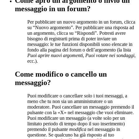
Come apro un argomento o invio un
messaggio in un forum?
Per pubblicare un nuovo argomento in un forum, clicca
su “Nuovo argomento”. Per pubblicare una risposta ad
un argomento, clicca su “Rispondi”. Potresti avere
bisogno di registrarti prima di poter inviare un
messaggio: le tue funzioni disponibili sono elencate in
fondo alla pagina del forum o dell’argomento (la lista
Puoi aprire nuovi argomenti
,
Puoi votare nei sondaggi
,
ecc.).
Come modifico o cancello un
messaggio?
Puoi modificare o cancellare solo i tuoi messaggi, a
meno che tu non sia un amministratore o un
moderatore. Puoi cancellare un messaggio premendo il
pulsante con la «X» nel messaggio che vuoi eliminare.
Puoi modificare un messaggio (a volte solo per un
limitato periodo di tempo dopo il suo inserimento)
premendo il pulsante
modifica
nel messaggio in
questione. Se qualcuno ha già risposto al tuo