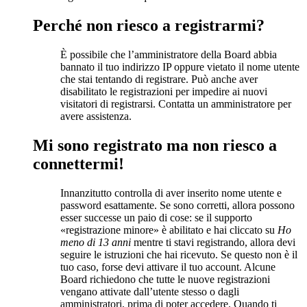
Perché non riesco a registrarmi?
È possibile che l’amministratore della Board abbia
bannato il tuo indirizzo IP oppure vietato il nome utente
che stai tentando di registrare. Può anche aver
disabilitato le registrazioni per impedire ai nuovi
visitatori di registrarsi. Contatta un amministratore per
avere assistenza.
Mi sono registrato ma non riesco a
connettermi!
Innanzitutto controlla di aver inserito nome utente e
password esattamente. Se sono corretti, allora possono
esser successe un paio di cose: se il supporto
«registrazione minore» è abilitato e hai cliccato su
Ho
meno di 13 anni
mentre ti stavi registrando, allora devi
seguire le istruzioni che hai ricevuto. Se questo non è il
tuo caso, forse devi attivare il tuo account. Alcune
Board richiedono che tutte le nuove registrazioni
vengano attivate dall’utente stesso o dagli
amministratori, prima di poter accedere. Quando ti