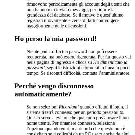
rimuovono periodicamente gli account degli utenti che
non hanno mai inviato messaggi, per ridurre la
grandezza del database. Se il motivo è quest’ultimo
registrati nuovamente e cerca di farti coinvolgere
maggiormente nelle discussioni.
Ho perso la mia password!
Niente panico! La tua password non può essere
recuperata, ma può essere rigenerata. Per far questo vai
nella pagina di ingresso e clicca su
Ho dimenticato la
password
, segui le istruzioni e tornerai in linea in poco
tempo. Se riscontri difficoltà, contatta l’amministratore.
Perché vengo disconnesso
automaticamente?
Se non selezioni
Ricordami
quando effettui il login, il
sistema ti terrà connesso per un periodo prestabilito.
Questo serve a evitare che qualcuno possa usare il tuo
nome utente. Per rimanere connesso, seleziona
l’opzione quando entri, ma ricorda che questo non è
consigliato se ti colleghi da un PC usato anche da altri,