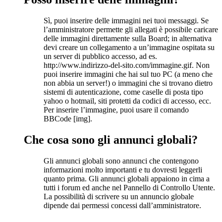
Sì, puoi inserire delle immagini nei tuoi messaggi. Se
l’amministratore permette gli allegati è possibile caricare
delle immagini direttamente sulla Board; in alternativa
devi creare un collegamento a un’immagine ospitata su
un server di pubblico accesso, ad es.
http://www.indirizzo-del-sito.com/immagine.gif. Non
puoi inserire immagini che hai sul tuo PC (a meno che
non abbia un server!) o immagini che si trovano dietro
sistemi di autenticazione, come caselle di posta tipo
yahoo o hotmail, siti protetti da codici di accesso, ecc.
Per inserire l’immagine, puoi usare il comando
BBCode [img].
Che cosa sono gli annunci globali?
Gli annunci globali sono annunci che contengono
informazioni molto importanti e tu dovresti leggerli
quanto prima. Gli annunci globali appaiono in cima a
tutti i forum ed anche nel Pannello di Controllo Utente.
La possibilità di scrivere su un annuncio globale
dipende dai permessi concessi dall’amministratore.