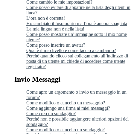
Come cambio le mie impostazioni?
Come posso evitare di apparire nella lista degli utenti in
linea?
L’ora non è corretta!
Ho cambiato il fuso orario ma l’ora è ancora sbagliata
La mia lingua non è nella lista!
Come posso mostrare un’immagine sotto il mio nome
utente?
Come posso inserire un avatar?
Qual è il mio livello e come faccio a cambiarlo?
Perché quando clicco sul collegamento all’indirizzo di
posta di un utente mi chiede di accedere come utente
registrato?
Invio Messaggi
Come apro un argomento o invio un messaggio in un
forum?
Come modifico o cancello un messaggio?
Come aggiungo una firma ai miei messaggi?
Come creo un sondaggio?
Perché non è possibile aggiungere ulteriori opzioni del
sondaggio?
Come modifico o cancello un sondaggio?