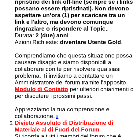
ripristino dei link off-line (sempre se i links
possano essere ripristinati). Non devono
aspettare un'ora (1) per scaricare tra un
link e l'altro, ma devono comunque
ringraziare o rispondere al Topic.
.
Durata:
2 (due) anni
.
Azioni Richieste:
diventare Utente Gold
.
Comprendiamo che questa situazione possa
causare disagio e siamo disponibili a
collaborare con te per risolvere qualsiasi
problema. Ti invitiamo a contattare un
Amministratore del forum tramite l'apposito
Modulo di Contatto
per ulteriori chiarimenti o
per discutere i prossimi passi.
Apprezziamo la tua comprensione e
collaborazione.
#
Divieto Assoluto di Distribuzione di
Materiale al di Fuori del Forum
Si ricorda a tutti i membri del forum che è