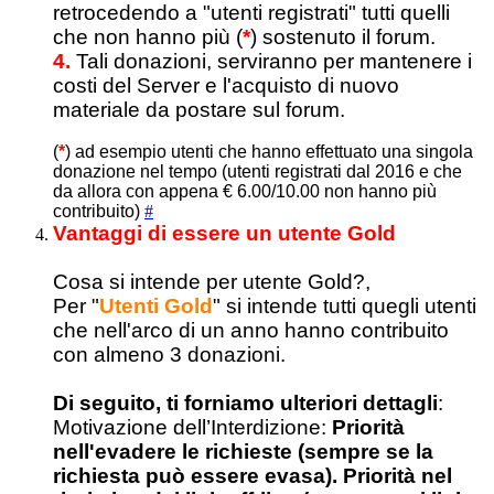
retrocedendo a "utenti registrati" tutti quelli
che non hanno più (
*
) sostenuto il forum.
4.
Tali donazioni, serviranno per mantenere i
costi del Server e l'acquisto di nuovo
materiale da postare sul forum.
(
*
) ad esempio utenti che hanno effettuato una singola
donazione nel tempo (utenti registrati dal 2016 e che
da allora con appena € 6.00/10.00 non hanno più
contribuito)
#
Vantaggi di essere un utente Gold
Cosa si intende per utente Gold?,
Per "
Utenti Gold
" si intende tutti quegli utenti
che nell'arco di un anno hanno contribuito
con almeno 3 donazioni.
Di seguito, ti forniamo ulteriori dettagli
:
Motivazione dell’Interdizione:
Priorità
nell'evadere le richieste (sempre se la
richiesta può essere evasa). Priorità nel