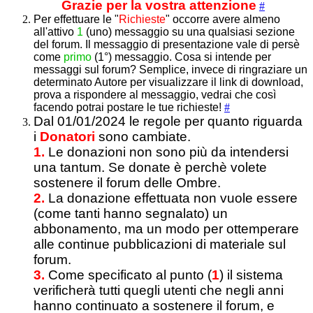
Grazie per la vostra attenzione
#
Per effettuare le "
Richieste
" occorre avere almeno
all'attivo
1
(uno) messaggio su una qualsiasi sezione
del forum. Il messaggio di presentazione vale di persè
come
primo
(1°) messaggio. Cosa si intende per
messaggi sul forum? Semplice, invece di ringraziare un
determinato Autore per visualizzare il link di download,
prova a rispondere al messaggio, vedrai che così
facendo potrai postare le tue richieste!
#
Dal 01/01/2024 le regole per quanto riguarda
i
Donatori
sono cambiate.
1.
Le donazioni non sono più da intendersi
una tantum. Se donate è perchè volete
sostenere il forum delle Ombre.
2.
La donazione effettuata non vuole essere
(come tanti hanno segnalato) un
abbonamento, ma un modo per ottemperare
alle continue pubblicazioni di materiale sul
forum.
3.
Come specificato al punto (
1
) il sistema
verificherà tutti quegli utenti che negli anni
hanno continuato a sostenere il forum, e