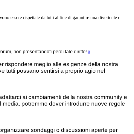
no essere rispettate da tutti al fine di garantire una divertente e
l forum, non presentandoti perdi tale diritto!
#
per rispondere meglio alle esigenze della nostra
tutti possano sentirsi a proprio agio nel
adattarci ai cambiamenti della nostra community e
al media, potremmo dover introdurre nuove regole
 organizzare sondaggi o discussioni aperte per