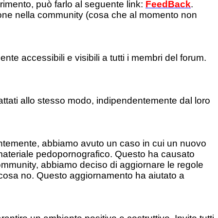
rimento, può farlo al seguente link:
FeedBack
.
zione nella community (cosa che al momento non
e accessibili e visibili a tutti i membri del forum.
ttati allo stesso modo, indipendentemente dal loro
centemente, abbiamo avuto un caso in cui un nuovo
 materiale pedopornografico. Questo ha causato
a community, abbiamo deciso di aggiornare le regole
 cosa no. Questo aggiornamento ha aiutato a