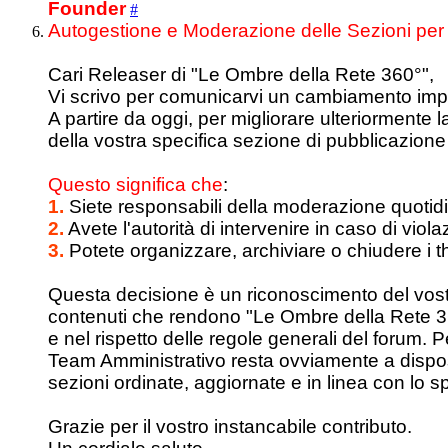
Founder
#
Autogestione e Moderazione delle Sezioni per 
Cari Releaser di "Le Ombre della Rete 360°",
Vi scrivo per comunicarvi un cambiamento impor
A partire da oggi, per migliorare ulteriormente 
della vostra specifica sezione di pubblicazione 
Questo significa che
:
1.
Siete responsabili della moderazione quotidi
2.
Avete l'autorità di intervenire in caso di viol
3.
Potete organizzare, archiviare o chiudere i 
Questa decisione è un riconoscimento del vostro
contenuti che rendono "Le Ombre della Rete 360
e nel rispetto delle regole generali del forum. P
Team Amministrativo resta ovviamente a dispos
sezioni ordinate, aggiornate e in linea con lo sp
Grazie per il vostro instancabile contributo.