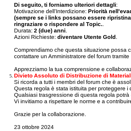
Di seguito, ti forniamo ulteriori dettagli
:
Motivazione dell’Interdizione:
Priorità nell'eva
(sempre se i links possano essere ripristina
ringraziare o rispondere al Topic.
.
Durata:
2 (due) anni
.
Azioni Richieste:
diventare Utente Gold
.
Comprendiamo che questa situazione possa causa
contattare un Amministratore del forum tramite
Apprezziamo la tua comprensione e collabora
Divieto Assoluto di Distribuzione di Material
Si ricorda a tutti i membri del forum che è assol
Questa regola è stata istituita per proteggere i di
Qualsiasi trasgressione di questa regola potr
Vi invitiamo a rispettare le norme e a contribui
Grazie per la collaborazione.
23 ottobre 2024