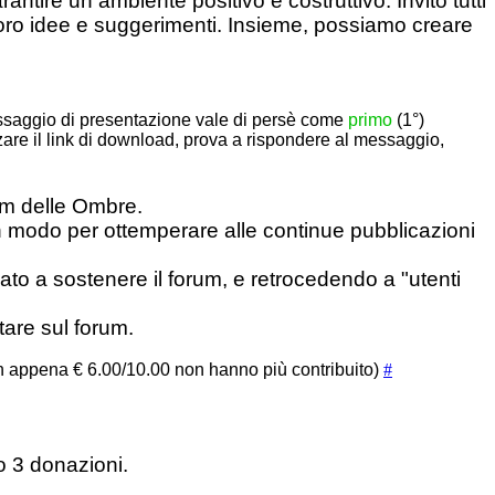
tire un ambiente positivo e costruttivo. Invito tutti
 loro idee e suggerimenti. Insieme, possiamo creare
ssaggio di presentazione vale di persè come
primo
(1°)
are il link di download, prova a rispondere al messaggio,
um delle Ombre.
modo per ottemperare alle continue pubblicazioni
nuato a sostenere il forum, e retrocedendo a "utenti
tare sul forum.
on appena € 6.00/10.00 non hanno più contribuito)
#
no 3 donazioni.