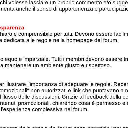
r chi volesse lasciare un proprio commento e/o sugge
umenta anche il senso di appartenenza e partecipa
asparenza
aro e comprensibile per tutti. Devono essere facilment
 dedicata alle regole nella homepage del forum.
 equo e imparziale. Tutti i membri devono essere tra
a a mantenere un ambiente giusto e rispettoso.
r illustrare l’importanza di adeguare le regole. Re
romozionali" non autorizzati e link che puntavano a
o il flusso delle discussioni. Grazie al feedback dell
contenuti promozionali, chiarendo cosa è permesso e
to l’esperienza complessiva nel forum.