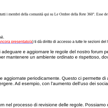
 tutti i membri della comunità qui su Le Ombre della Rete 360°. Esse devo
hè.
 ancora presentato/a
) ti dà diritto di accesso a tutte le sezioni de
a di adeguare e aggiornare le regole del nostro forum 
r mantenere un ambiente ordinato e rispettoso, dove 
 e aggiornate periodicamente. Questo ci permette di 
ergere. Ad esempio, con l’aumento dell’uso dei soci
um nel processo di revisione delle regole. Possiamo