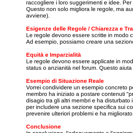
raccogliere i loro suggerimenti e idee. Pe
Questo non solo migliora le regole, ma a
avviene).
Esigenze delle Regole / Chiarezza e Tr
Le regole devono essere scritte in modo chi
Ad esempio, possiamo creare una sezione
Equità e Imparzialità
Le regole devono essere applicate in modo
status o anzianità nel forum. Questo aiut
Esempio di Situazione Reale
Vorrei condividere un esempio concreto pe
membro ha iniziato a postare contenuti "p
disagio tra gli altri membri e ha disturbat
per includere una sezione specifica sui 
prevenire ulteriori problemi e ha migliora
Conclusione