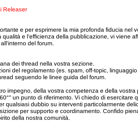
i Releaser
tante e per esprimere la mia profonda fiducia nel v
la qualità e l'efficienza della pubblicazione, vi vien
all'interno del forum.
ana dei thread nella vostra sezione.
azioni del regolamento (es. spam, off-topic, linguaggio 
thread seguendo le linee guida del forum.
 impegno, della vostra competenza e della vostra prof
°" un punto di riferimento. Vi chiedo di esercitare 
er qualsiasi dubbio su interventi particolarmente deli
izione per supporto e coordinamento. Confido piena
irito della nostra comunità.