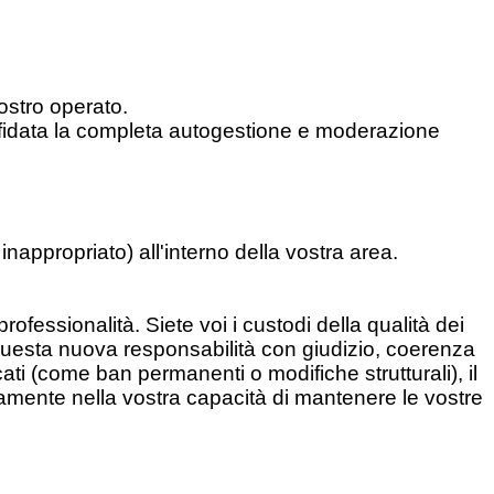
ostro operato.
e affidata la completa autogestione e moderazione
inappropriato) all'interno della vostra area.
essionalità. Siete voi i custodi della qualità dei
questa nuova responsabilità con giudizio, coerenza
cati (come ban permanenti o modifiche strutturali), il
mente nella vostra capacità di mantenere le vostre