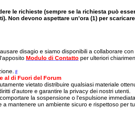
dere le richieste (sempre se la richiesta può essere 
ti). Non devono aspettare un'ora (1) per scaricar
re disagio e siamo disponibili a collaborare con te
 l'apposito
Modulo di Contatto
per ulteriori chiarimen
zione.
#
e al di Fuori del Forum
utamente vietato distribuire qualsiasi materiale ottenut
ritti d'autore e garantire la privacy dei nostri utenti.
à comportare la sospensione o l'espulsione immediata
re a mantenere un ambiente sicuro e rispettoso per tut