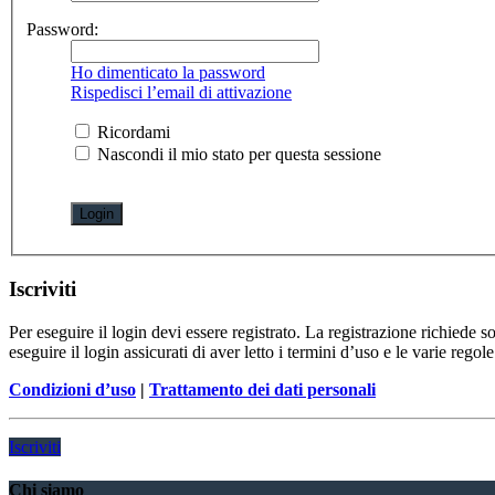
Password:
Ho dimenticato la password
Rispedisci l’email di attivazione
Ricordami
Nascondi il mio stato per questa sessione
Iscriviti
Per eseguire il login devi essere registrato. La registrazione richiede 
eseguire il login assicurati di aver letto i termini d’uso e le varie regole
Condizioni d’uso
|
Trattamento dei dati personali
Iscriviti
Chi siamo