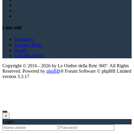
Link utili
Contattaci
Il nostro Team
Iscritti
Cancella cookie
Copyright ©
2016
-
2026
by Le Ombre della Rete 360°. All Rights
Reserved. Powered by
phpBB
® Forum Software © phpBB Limited
version
3.3.17
×
Login