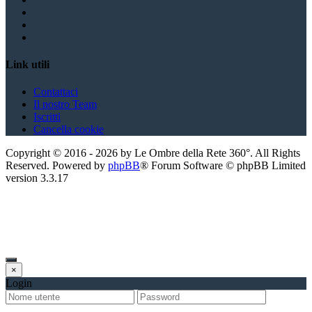
Link utili
Contattaci
Il nostro Team
Iscritti
Cancella cookie
Copyright ©
2016
-
2026
by Le Ombre della Rete 360°. All Rights
Reserved. Powered by
phpBB
® Forum Software © phpBB Limited
version
3.3.17
×
Login