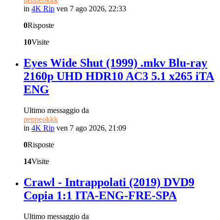
in
4K Rip
ven 7 ago 2026, 22:33
0
Risposte
10
Visite
Eyes Wide Shut (1999) .mkv Blu-ray
2160p UHD HDR10 AC3 5.1 x265 iTA
ENG
Ultimo messaggio da
peppeokkk
in
4K Rip
ven 7 ago 2026, 21:09
0
Risposte
14
Visite
Crawl - Intrappolati (2019) DVD9
Copia 1:1 ITA-ENG-FRE-SPA
Ultimo messaggio da