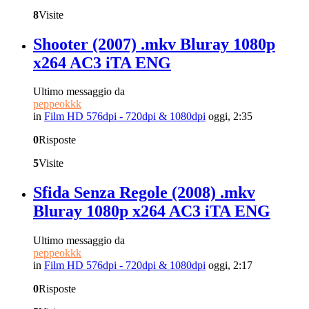
8
Visite
Shooter (2007) .mkv Bluray 1080p
x264 AC3 iTA ENG
Ultimo messaggio da
peppeokkk
in
Film HD 576dpi - 720dpi & 1080dpi
oggi, 2:35
0
Risposte
5
Visite
Sfida Senza Regole (2008) .mkv
Bluray 1080p x264 AC3 iTA ENG
Ultimo messaggio da
peppeokkk
in
Film HD 576dpi - 720dpi & 1080dpi
oggi, 2:17
0
Risposte