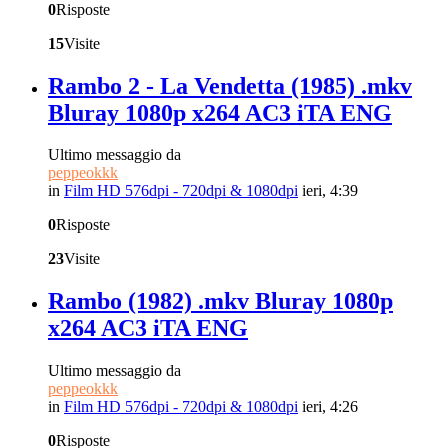
0
Risposte
15
Visite
Rambo 2 - La Vendetta (1985) .mkv
Bluray 1080p x264 AC3 iTA ENG
Ultimo messaggio da
peppeokkk
in
Film HD 576dpi - 720dpi & 1080dpi
ieri, 4:39
0
Risposte
23
Visite
Rambo (1982) .mkv Bluray 1080p
x264 AC3 iTA ENG
Ultimo messaggio da
peppeokkk
in
Film HD 576dpi - 720dpi & 1080dpi
ieri, 4:26
0
Risposte