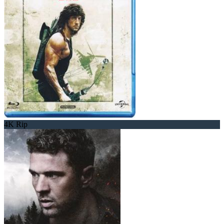
4K Rip