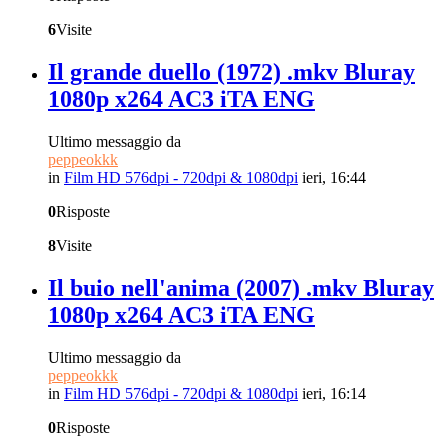
6
Visite
Il grande duello (1972) .mkv Bluray
1080p x264 AC3 iTA ENG
Ultimo messaggio da
peppeokkk
in
Film HD 576dpi - 720dpi & 1080dpi
ieri, 16:44
0
Risposte
8
Visite
Il buio nell'anima (2007) .mkv Bluray
1080p x264 AC3 iTA ENG
Ultimo messaggio da
peppeokkk
in
Film HD 576dpi - 720dpi & 1080dpi
ieri, 16:14
0
Risposte