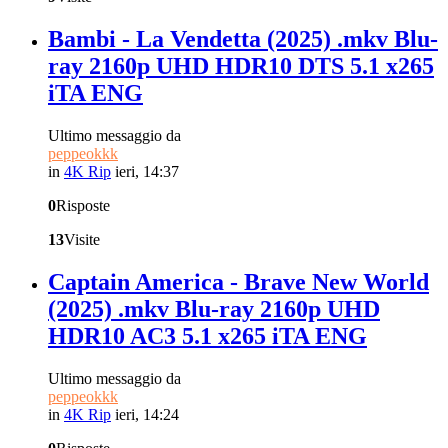
Bambi - La Vendetta (2025) .mkv Blu-
ray 2160p UHD HDR10 DTS 5.1 x265
iTA ENG
Ultimo messaggio da
peppeokkk
in
4K Rip
ieri, 14:37
0
Risposte
13
Visite
Captain America - Brave New World
(2025) .mkv Blu-ray 2160p UHD
HDR10 AC3 5.1 x265 iTA ENG
Ultimo messaggio da
peppeokkk
in
4K Rip
ieri, 14:24