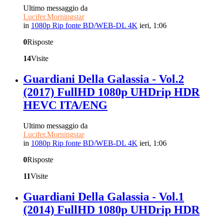
Ultimo messaggio da
Lucifer.Morningstar
in
1080p Rip fonte BD/WEB-DL 4K
ieri, 1:06
0
Risposte
14
Visite
Guardiani Della Galassia - Vol.2
(2017) FullHD 1080p UHDrip HDR
HEVC ITA/ENG
Ultimo messaggio da
Lucifer.Morningstar
in
1080p Rip fonte BD/WEB-DL 4K
ieri, 1:06
0
Risposte
11
Visite
Guardiani Della Galassia - Vol.1
(2014) FullHD 1080p UHDrip HDR