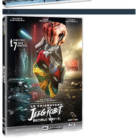
4K Rip