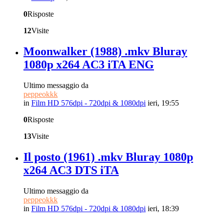
0
Risposte
12
Visite
Moonwalker (1988) .mkv Bluray
1080p x264 AC3 iTA ENG
Ultimo messaggio da
peppeokkk
in
Film HD 576dpi - 720dpi & 1080dpi
ieri, 19:55
0
Risposte
13
Visite
Il posto (1961) .mkv Bluray 1080p
x264 AC3 DTS iTA
Ultimo messaggio da
peppeokkk
in
Film HD 576dpi - 720dpi & 1080dpi
ieri, 18:39