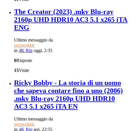
The Creator (2023) .mkv Blu-ray
2160p UHD HDR10 AC3 5.1 x265 iTA
ENG
Ultimo messaggio da
peppeokkk
in
4K Rip
oggi, 2:35
0
Risposte
15
Visite
Ricky Bobby - La storia di un uomo
che sapeva contare fino a uno (2006)
.mkv Blu-ray 2160p UHD HDR10
AC3 5.1 x265 iTA EN
Ultimo messaggio da
peppeokkk
in
4K Rip
ieri, 22:55