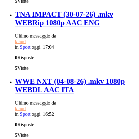
5
Visite
TNA IMPACT (30-07-26) .mkv
WEBRip 1080p AAC ENG
Ultimo messaggio da
klaud
in
Sport
oggi, 17:04
0
Risposte
5
Visite
WWE NXT (04-08-26) .mkv 1080p
WEBDL AAC ITA
Ultimo messaggio da
klaud
in
Sport
oggi, 16:52
0
Risposte
5
Visite