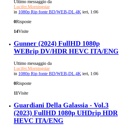
Ultimo messaggio da
Lucifer.Morningstar
in
1080p Rip fonte BD/WEB-DL 4K
ieri, 1:06
0
Risposte
14
Visite
Gunner (2024) FullHD 1080p
WEBrip DV/HDR HEVC ITA/ENG
Ultimo messaggio da
Lucifer.Morningstar
in
1080p Rip fonte BD/WEB-DL 4K
ieri, 1:06
0
Risposte
11
Visite
Guardiani Della Galassia - Vol.3
(2023) FullHD 1080p UHDrip HDR
HEVC ITA/ENG