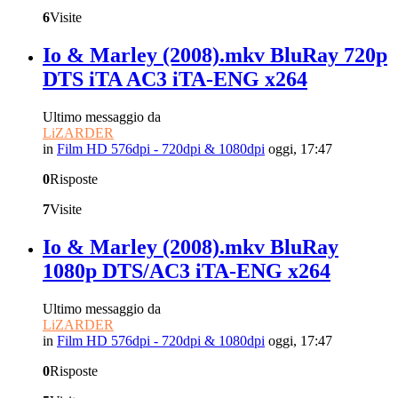
6
Visite
Io & Marley (2008).mkv BluRay 720p
DTS iTA AC3 iTA-ENG x264
Ultimo messaggio da
LiZARDER
in
Film HD 576dpi - 720dpi & 1080dpi
oggi, 17:47
0
Risposte
7
Visite
Io & Marley (2008).mkv BluRay
1080p DTS/AC3 iTA-ENG x264
Ultimo messaggio da
LiZARDER
in
Film HD 576dpi - 720dpi & 1080dpi
oggi, 17:47
0
Risposte