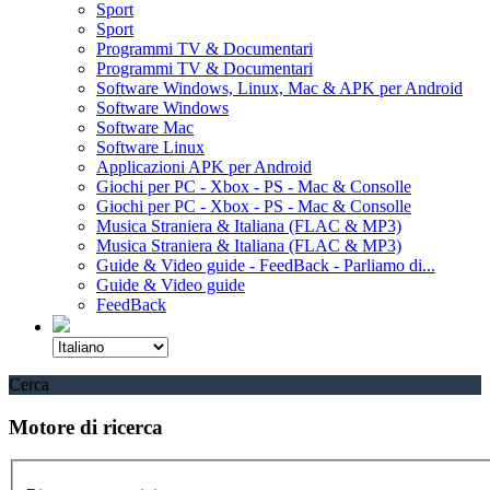
Sport
Sport
Programmi TV & Documentari
Programmi TV & Documentari
Software Windows, Linux, Mac & APK per Android
Software Windows
Software Mac
Software Linux
Applicazioni APK per Android
Giochi per PC - Xbox - PS - Mac & Consolle
Giochi per PC - Xbox - PS - Mac & Consolle
Musica Straniera & Italiana (FLAC & MP3)
Musica Straniera & Italiana (FLAC & MP3)
Guide & Video guide - FeedBack - Parliamo di...
Guide & Video guide
FeedBack
Cerca
Motore di ricerca