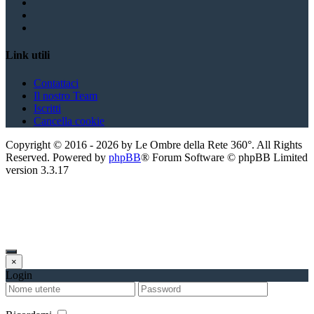
Link utili
Contattaci
Il nostro Team
Iscritti
Cancella cookie
Copyright ©
2016
-
2026
by Le Ombre della Rete 360°. All Rights
Reserved. Powered by
phpBB
® Forum Software © phpBB Limited
version
3.3.17
×
Login