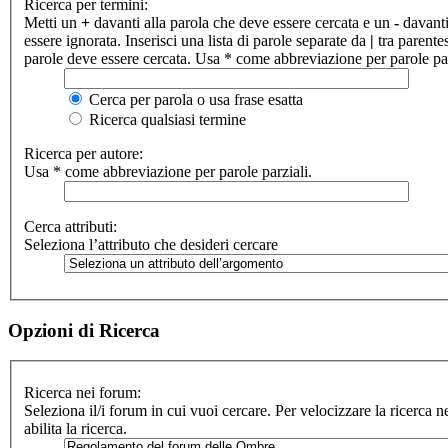
Ricerca per termini:
Metti un
+
davanti alla parola che deve essere cercata e un
-
davanti
essere ignorata. Inserisci una lista di parole separate da
|
tra parentes
parole deve essere cercata. Usa * come abbreviazione per parole par
Cerca per parola o usa frase esatta
Ricerca qualsiasi termine
Ricerca per autore:
Usa * come abbreviazione per parole parziali.
Cerca attributi:
Seleziona l’attributo che desideri cercare
Opzioni di Ricerca
Ricerca nei forum:
Seleziona il/i forum in cui vuoi cercare. Per velocizzare la ricerca 
abilita la ricerca.