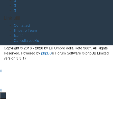
Link utili
Contattaci
Il nostro Team
Iscritti
Cancella cookie
Copyright ©
2016
-
2026
by Le Ombre della Rete 360°. All Rights
Reserved. Powered by
phpBB
® Forum Software © phpBB Limited
version
3.3.17