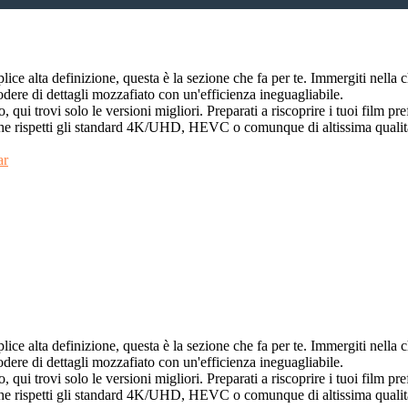
ice alta definizione, questa è la sezione che fa per te. Immergiti nella 
re di dettagli mozzafiato con un'efficienza ineguagliabile.
 qui trovi solo le versioni migliori. Preparati a riscoprire i tuoi film pre
le che rispetti gli standard 4K/UHD, HEVC o comunque di altissima qual
ar
ice alta definizione, questa è la sezione che fa per te. Immergiti nella 
re di dettagli mozzafiato con un'efficienza ineguagliabile.
 qui trovi solo le versioni migliori. Preparati a riscoprire i tuoi film pre
le che rispetti gli standard 4K/UHD, HEVC o comunque di altissima qual