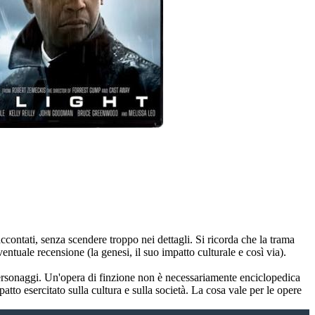
ccontati, senza scendere troppo nei dettagli. Si ricorda che la trama
tuale recensione (la genesi, il suo impatto culturale e così via).
i personaggi. Un'opera di finzione non è necessariamente enciclopedica
patto esercitato sulla cultura e sulla società. La cosa vale per le opere