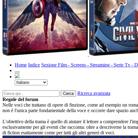
Home
Indice
Sezione Film - Screens - Streaming - Serie Tv 
Ricerca avanzata
Cerca
Regole del forum
Nelle voci che trattano di opere di finzione, come ad esempio un romanzo
non è l'unica parte fondamentale della voce e occorre dare spazio anch
L'obiettivo della trama è quello di aiutare il lettore a comprendere l'
esclusivamente per gli eventi che racconta: oltre a descriverne la trama, 
di fiction esattamente come per tutti gli altri generi di voci.