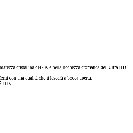
chiarezza cristallina del 4K e nella ricchezza cromatica dell'Ultra HD
feriti con una qualità che ti lascerà a bocca aperta.
ità HD.