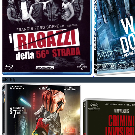
4K Rip