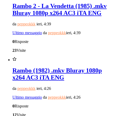
Rambo 2 - La Vendetta (1985) .mkv
Bluray 1080p x264 AC3 iTA ENG
da
peppeokkk
ieri, 4:39
Ultimo messaggio
da
peppeokkk
ieri, 4:39
0
Risposte
23
Visite
Rambo (1982) .mkv Bluray 1080p
x264 AC3 iTA ENG
da
peppeokkk
ieri, 4:26
Ultimo messaggio
da
peppeokkk
ieri, 4:26
0
Risposte
12
Visite