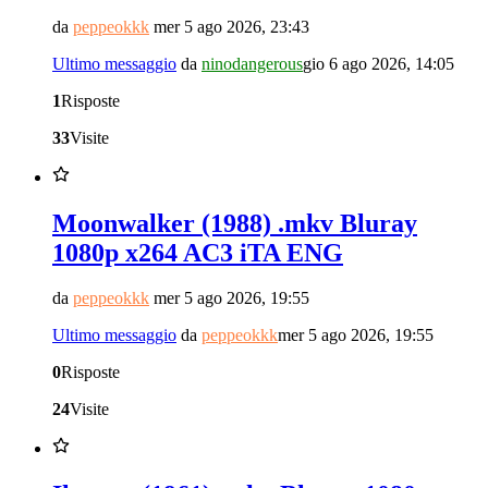
da
peppeokkk
mer 5 ago 2026, 23:43
Ultimo messaggio
da
ninodangerous
gio 6 ago 2026, 14:05
1
Risposte
33
Visite
Moonwalker (1988) .mkv Bluray
1080p x264 AC3 iTA ENG
da
peppeokkk
mer 5 ago 2026, 19:55
Ultimo messaggio
da
peppeokkk
mer 5 ago 2026, 19:55
0
Risposte
24
Visite