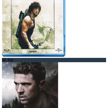
4K Rip