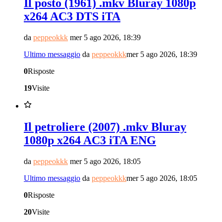
Il posto (1961) .mkv Bluray 1080p
x264 AC3 DTS iTA
da
peppeokkk
mer 5 ago 2026, 18:39
Ultimo messaggio
da
peppeokkk
mer 5 ago 2026, 18:39
0
Risposte
19
Visite
Il petroliere (2007) .mkv Bluray
1080p x264 AC3 iTA ENG
da
peppeokkk
mer 5 ago 2026, 18:05
Ultimo messaggio
da
peppeokkk
mer 5 ago 2026, 18:05
0
Risposte
20
Visite