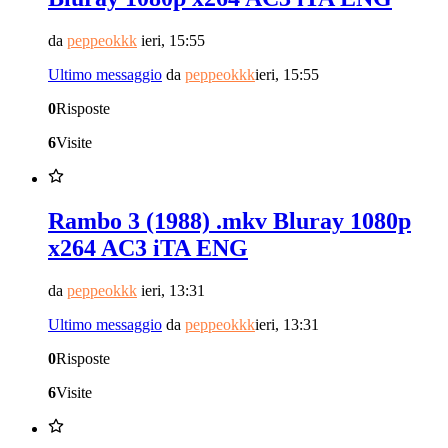
da
peppeokkk
ieri, 15:55
Ultimo messaggio
da
peppeokkk
ieri, 15:55
0
Risposte
6
Visite
Rambo 3 (1988) .mkv Bluray 1080p
x264 AC3 iTA ENG
da
peppeokkk
ieri, 13:31
Ultimo messaggio
da
peppeokkk
ieri, 13:31
0
Risposte
6
Visite