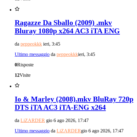
Ragazze Da Sballo (2009) .mkv
Bluray 1080p x264 AC3 iTA ENG
da
peppeokkk
ieri, 3:45
Ultimo messaggio
da
peppeokkk
ieri, 3:45
0
Risposte
12
Visite
Io & Marley (2008).mkv BluRay 720p
DTS iTA AC3 iTA-ENG x264
da
LiZARDER
gio 6 ago 2026, 17:47
Ultimo messaggio
da
LiZARDER
gio 6 ago 2026, 17:47