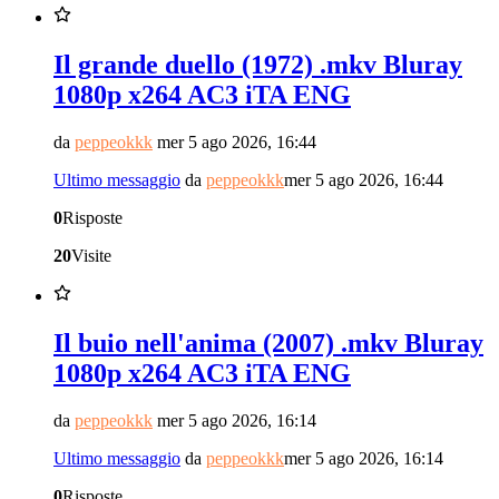
Il grande duello (1972) .mkv Bluray
1080p x264 AC3 iTA ENG
da
peppeokkk
mer 5 ago 2026, 16:44
Ultimo messaggio
da
peppeokkk
mer 5 ago 2026, 16:44
0
Risposte
20
Visite
Il buio nell'anima (2007) .mkv Bluray
1080p x264 AC3 iTA ENG
da
peppeokkk
mer 5 ago 2026, 16:14
Ultimo messaggio
da
peppeokkk
mer 5 ago 2026, 16:14
0
Risposte