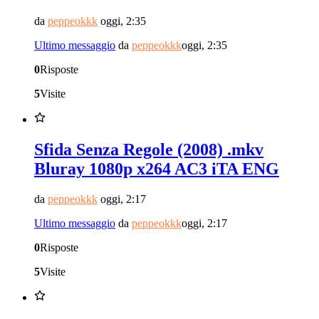
da
peppeokkk
oggi, 2:35
Ultimo messaggio
da
peppeokkk
oggi, 2:35
0
Risposte
5
Visite
Sfida Senza Regole (2008) .mkv
Bluray 1080p x264 AC3 iTA ENG
da
peppeokkk
oggi, 2:17
Ultimo messaggio
da
peppeokkk
oggi, 2:17
0
Risposte
5
Visite