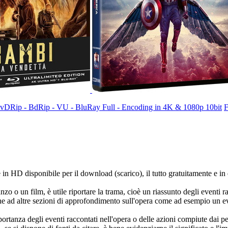
- DvDRip - BdRip - VU - BluRay Full - Encoding in 4K & 1080p 10bit
F
e in HD disponibile per il download (scarico), il tutto gratuitamente e i
 o un film, è utile riportare la trama, cioè un riassunto degli eventi ra
e ad altre sezioni di approfondimento sull'opera come ad esempio un even
importanza degli eventi raccontati nell'opera o delle azioni compiute da