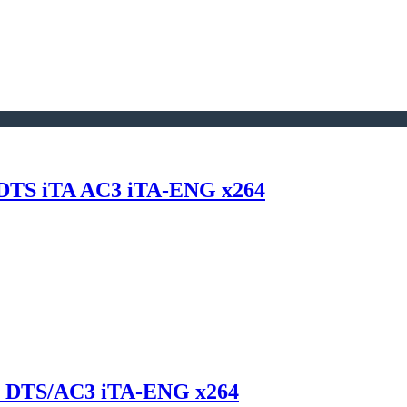
 DTS iTA AC3 iTA-ENG x264
0p DTS/AC3 iTA-ENG x264