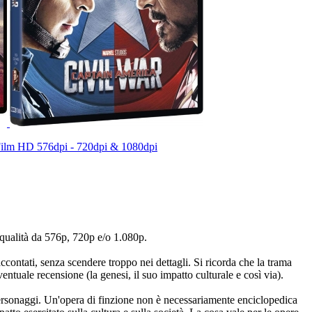
ilm HD 576dpi - 720dpi & 1080dpi
n qualità da 576p, 720p e/o 1.080p.
ccontati, senza scendere troppo nei dettagli. Si ricorda che la trama
tuale recensione (la genesi, il suo impatto culturale e così via).
i personaggi. Un'opera di finzione non è necessariamente enciclopedica