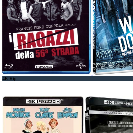
4K Rip