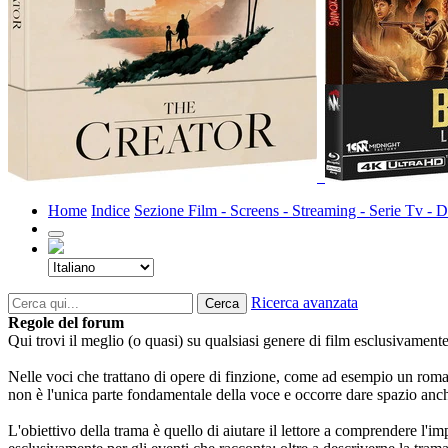
Home
Indice
Sezione Film - Screens - Streaming - Serie Tv 
Ricerca avanzata
Cerca
Regole del forum
Qui trovi il meglio (o quasi) su qualsiasi genere di film esclusivament
Nelle voci che trattano di opere di finzione, come ad esempio un romanzo
non è l'unica parte fondamentale della voce e occorre dare spazio anch
L'obiettivo della trama è quello di aiutare il lettore a comprendere l'