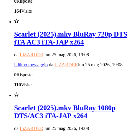
0
Risposte
164
Visite
Scarlet (2025).mkv BluRay 720p DTS
iTA AC3 iTA-JAP x264
da
LiZARDER
lun 25 mag 2026, 19:08
Ultimo messaggio
da
LiZARDER
lun 25 mag 2026, 19:08
0
Risposte
110
Visite
Scarlet (2025).mkv BluRay 1080p
DTS/AC3 iTA-JAP x264
da
LiZARDER
lun 25 mag 2026, 19:08