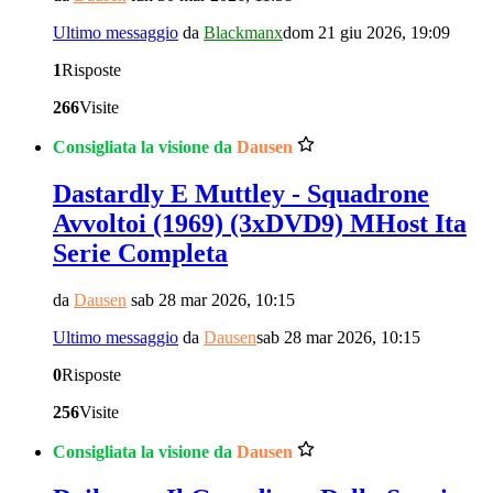
Ultimo messaggio
da
Blackmanx
dom 21 giu 2026, 19:09
1
Risposte
266
Visite
Consigliata la visione da
Dausen
Dastardly E Muttley - Squadrone
Avvoltoi (1969) (3xDVD9) MHost Ita
Serie Completa
da
Dausen
sab 28 mar 2026, 10:15
Ultimo messaggio
da
Dausen
sab 28 mar 2026, 10:15
0
Risposte
256
Visite
Consigliata la visione da
Dausen