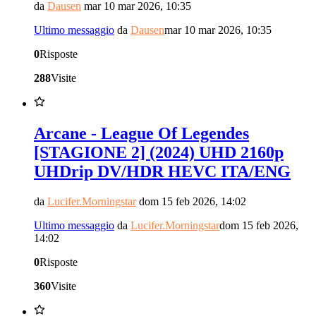
da
Dausen
mar 10 mar 2026, 10:35
Ultimo messaggio
da
Dausen
mar 10 mar 2026, 10:35
0
Risposte
288
Visite
Arcane - League Of Legendes
[STAGIONE 2] (2024) UHD 2160p
UHDrip DV/HDR HEVC ITA/ENG
da
Lucifer.Morningstar
dom 15 feb 2026, 14:02
Ultimo messaggio
da
Lucifer.Morningstar
dom 15 feb 2026,
14:02
0
Risposte
360
Visite