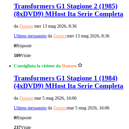
Transformers G1 Stagione 2 (1985)
(8xDVD9) MHost Ita Serie Completa
da
Dausen
mer 13 mag 2026, 8:36
Ultimo messaggio
da
Dausen
mer 13 mag 2026, 8:36
0
Risposte
189
Visite
Consigliata la visione da
Dausen
Transformers G1 Stagione 1 (1984)
(4xDVD9) MHost Ita Serie Completa
da
Dausen
mar 5 mag 2026, 16:06
Ultimo messaggio
da
Dausen
mar 5 mag 2026, 16:06
0
Risposte
237
Visite