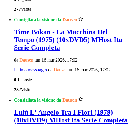
277
Visite
Consigliata la visione da
Dausen
Time Bokan - La Macchina Del
Tempo (1975) (10xDVD5) MHost Ita
Serie Completa
da
Dausen
lun 16 mar 2026, 17:02
Ultimo messaggio
da
Dausen
lun 16 mar 2026, 17:02
0
Risposte
282
Visite
Consigliata la visione da
Dausen
Lulù L' Angelo Tra I Fiori (1979)
(10xDVD9) MHost Ita Serie Completa