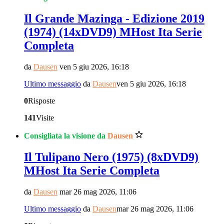
Il Grande Mazinga - Edizione 2019
(1974) (14xDVD9) MHost Ita Serie
Completa
da
Dausen
ven 5 giu 2026, 16:18
Ultimo messaggio
da
Dausen
ven 5 giu 2026, 16:18
0
Risposte
141
Visite
Consigliata la visione da
Dausen
Il Tulipano Nero (1975) (8xDVD9)
MHost Ita Serie Completa
da
Dausen
mar 26 mag 2026, 11:06
Ultimo messaggio
da
Dausen
mar 26 mag 2026, 11:06