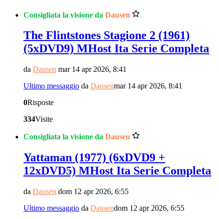
Consigliata la visione da
Dausen
The Flintstones Stagione 2 (1961)
(5xDVD9) MHost Ita Serie Completa
da
Dausen
mar 14 apr 2026, 8:41
Ultimo messaggio
da
Dausen
mar 14 apr 2026, 8:41
0
Risposte
334
Visite
Consigliata la visione da
Dausen
Yattaman (1977) (6xDVD9 +
12xDVD5) MHost Ita Serie Completa
da
Dausen
dom 12 apr 2026, 6:55
Ultimo messaggio
da
Dausen
dom 12 apr 2026, 6:55