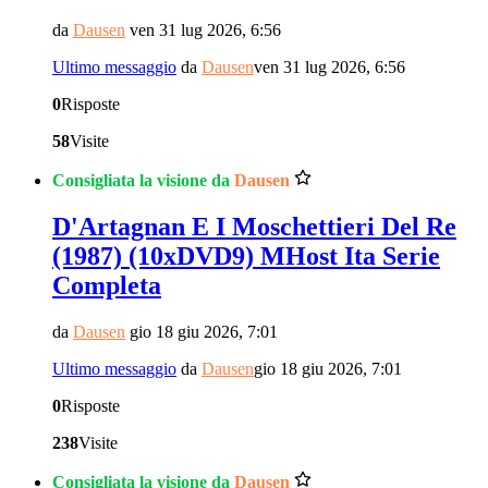
da
Dausen
ven 31 lug 2026, 6:56
Ultimo messaggio
da
Dausen
ven 31 lug 2026, 6:56
0
Risposte
58
Visite
Consigliata la visione da
Dausen
D'Artagnan E I Moschettieri Del Re
(1987) (10xDVD9) MHost Ita Serie
Completa
da
Dausen
gio 18 giu 2026, 7:01
Ultimo messaggio
da
Dausen
gio 18 giu 2026, 7:01
0
Risposte
238
Visite
Consigliata la visione da
Dausen