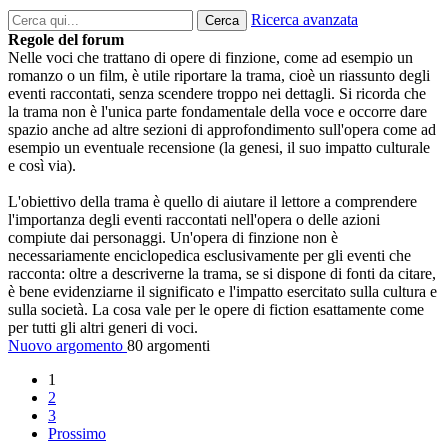
Ricerca avanzata
Cerca
Regole del forum
Nelle voci che trattano di opere di finzione, come ad esempio un
romanzo o un film, è utile riportare la trama, cioè un riassunto degli
eventi raccontati, senza scendere troppo nei dettagli. Si ricorda che
la trama non è l'unica parte fondamentale della voce e occorre dare
spazio anche ad altre sezioni di approfondimento sull'opera come ad
esempio un eventuale recensione (la genesi, il suo impatto culturale
e così via).
L'obiettivo della trama è quello di aiutare il lettore a comprendere
l'importanza degli eventi raccontati nell'opera o delle azioni
compiute dai personaggi. Un'opera di finzione non è
necessariamente enciclopedica esclusivamente per gli eventi che
racconta: oltre a descriverne la trama, se si dispone di fonti da citare,
è bene evidenziarne il significato e l'impatto esercitato sulla cultura e
sulla società. La cosa vale per le opere di fiction esattamente come
per tutti gli altri generi di voci.
Nuovo argomento
80 argomenti
1
2
3
Prossimo