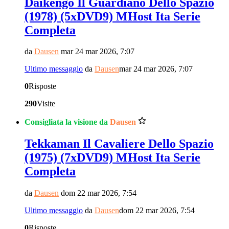
Daikengo Il Guardiano Dello Spazio
(1978) (5xDVD9) MHost Ita Serie
Completa
da
Dausen
mar 24 mar 2026, 7:07
Ultimo messaggio
da
Dausen
mar 24 mar 2026, 7:07
0
Risposte
290
Visite
Consigliata la visione da
Dausen
Tekkaman Il Cavaliere Dello Spazio
(1975) (7xDVD9) MHost Ita Serie
Completa
da
Dausen
dom 22 mar 2026, 7:54
Ultimo messaggio
da
Dausen
dom 22 mar 2026, 7:54
0
Risposte