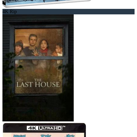
4K Rip