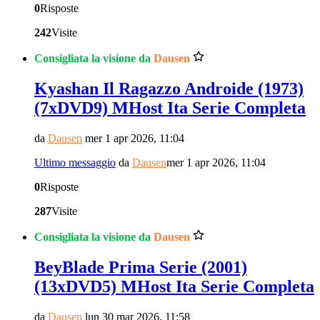
0
Risposte
242
Visite
Consigliata la visione da
Dausen
Kyashan Il Ragazzo Androide (1973)
(7xDVD9) MHost Ita Serie Completa
da
Dausen
mer 1 apr 2026, 11:04
Ultimo messaggio
da
Dausen
mer 1 apr 2026, 11:04
0
Risposte
287
Visite
Consigliata la visione da
Dausen
BeyBlade Prima Serie (2001)
(13xDVD5) MHost Ita Serie Completa
da
Dausen
lun 30 mar 2026, 11:58