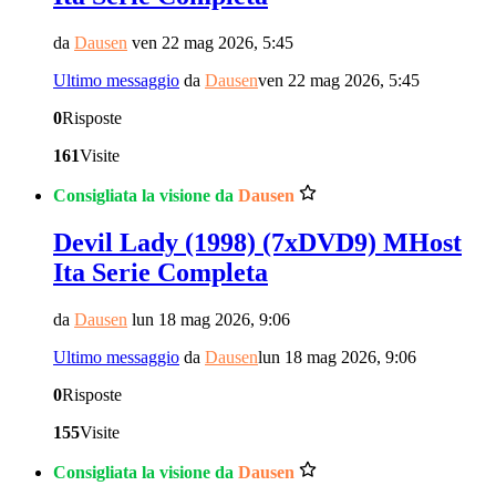
da
Dausen
ven 22 mag 2026, 5:45
Ultimo messaggio
da
Dausen
ven 22 mag 2026, 5:45
0
Risposte
161
Visite
Consigliata la visione da
Dausen
Devil Lady (1998) (7xDVD9) MHost
Ita Serie Completa
da
Dausen
lun 18 mag 2026, 9:06
Ultimo messaggio
da
Dausen
lun 18 mag 2026, 9:06
0
Risposte
155
Visite
Consigliata la visione da
Dausen