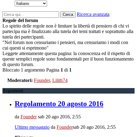
Ricerca avanzata
Cerca
Regole del forum
Lo spirito delle regole non è limitare la libertà di pensiero di chi vi
partecipa ma è finalizzato alla tutela dei temi trattati e soprattutto alla
tutela dei partecipanti.
"Nel forum non censuriamo i pensieri, ma censuriamo i modi con
cui questi si esprimono"
Leggete attentamente questa pagina: la conoscenza ed il rispetto di
queste semplici regole sono fondamentali per il buon funzionamento
di questo forum.
Bloccato
1 argomento
Pagina
1
di
1
Moderatori:
Founder
,
Lilith74
Argomenti
Regolamento 20 agosto 2016
da
Founder
sab 20 ago 2016, 2:55
Ultimo messaggio
da
Founder
sab 20 ago 2016, 2:55