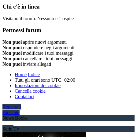
Chi c’è in linea
Visitano il forum: Nessuno e 1 ospite
Permessi forum
Non puoi
aprire nuovi argomenti
Non puoi
rispondere negli argomenti
Non puoi
modificare i tuoi messaggi
Non puoi
cancellare i tuoi messaggi
Non puoi
inviare allegati
Home
Indice
Tutti gli orari sono
UTC+02:00
Impostazioni dei cookie
Cancella cookie
Contattaci
Registrati
Bloccato
News Books
Serie Tv