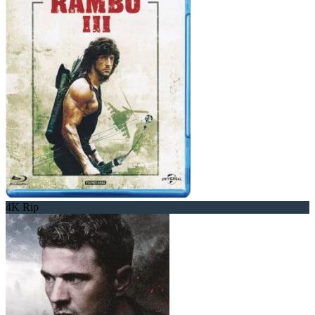
4K Rip