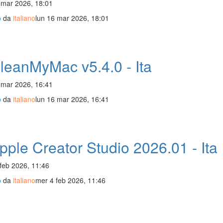
 mar 2026, 18:01
o
da
italiano
lun 16 mar 2026, 18:01
leanMyMac v5.4.0 - Ita
 mar 2026, 16:41
o
da
italiano
lun 16 mar 2026, 16:41
ple Creator Studio 2026.01 - Ita
feb 2026, 11:46
o
da
italiano
mer 4 feb 2026, 11:46