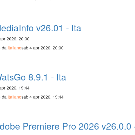
diaInfo v26.01 - Ita
apr 2026, 20:00
o
da
italiano
sab 4 apr 2026, 20:00
tsGo 8.9.1 - Ita
apr 2026, 19:44
o
da
italiano
sab 4 apr 2026, 19:44
dobe Premiere Pro 2026 v26.0.0 -