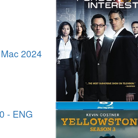
r Mac 2024
.0 - ENG