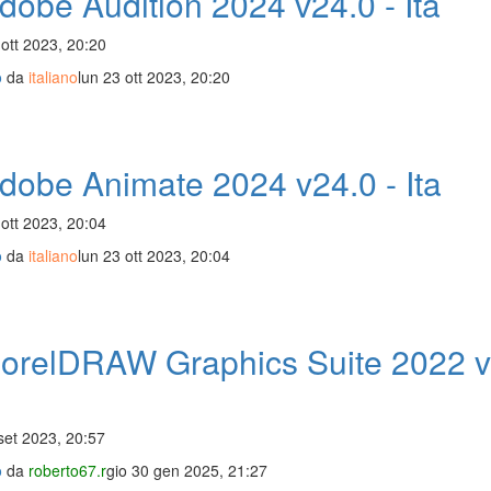
obe Audition 2024 v24.0 - Ita
 ott 2023, 20:20
o
da
italiano
lun 23 ott 2023, 20:20
dobe Animate 2024 v24.0 - Ita
 ott 2023, 20:04
o
da
italiano
lun 23 ott 2023, 20:04
orelDRAW Graphics Suite 2022 v
set 2023, 20:57
o
da
roberto67.r
gio 30 gen 2025, 21:27