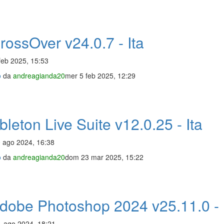
ossOver v24.0.7 - Ita
feb 2025, 15:53
o
da
andreagianda20
mer 5 feb 2025, 12:29
leton Live Suite v12.0.25 - Ita
 ago 2024, 16:38
o
da
andreagianda20
dom 23 mar 2025, 15:22
dobe Photoshop 2024 v25.11.0 - 
 ago 2024, 18:21