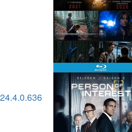
24.4.0.636