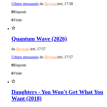
Ultimo messaggio
da
Skyware
ieri, 17:58
0
Risposte
6
Visite
Quantum Wave (2026)
da
Skyware
ieri, 17:57
Ultimo messaggio
da
Skyware
ieri, 17:57
0
Risposte
6
Visite
Daughters - You Won't Get What You
Want (2018)