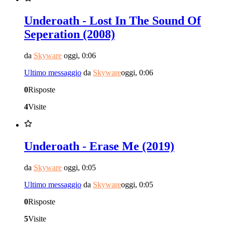
Underoath - Lost In The Sound Of
Seperation (2008)
da
Skyware
oggi, 0:06
Ultimo messaggio
da
Skyware
oggi, 0:06
0
Risposte
4
Visite
Underoath - Erase Me (2019)
da
Skyware
oggi, 0:05
Ultimo messaggio
da
Skyware
oggi, 0:05
0
Risposte
5
Visite