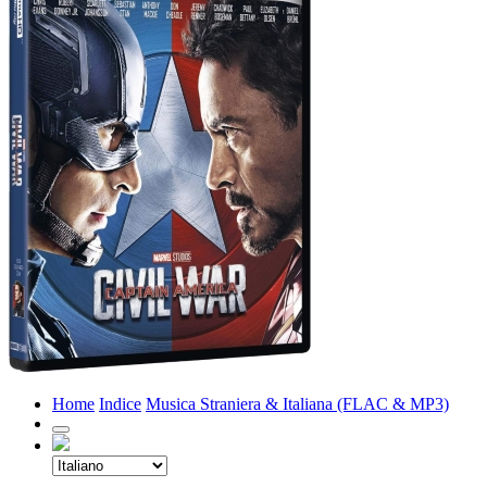
Home
Indice
Musica Straniera & Italiana (FLAC & MP3)