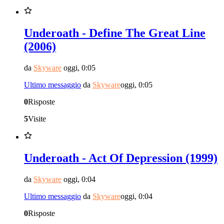
Underoath - Define The Great Line
(2006)
da
Skyware
oggi, 0:05
Ultimo messaggio
da
Skyware
oggi, 0:05
0
Risposte
5
Visite
Underoath - Act Of Depression (1999)
da
Skyware
oggi, 0:04
Ultimo messaggio
da
Skyware
oggi, 0:04
0
Risposte