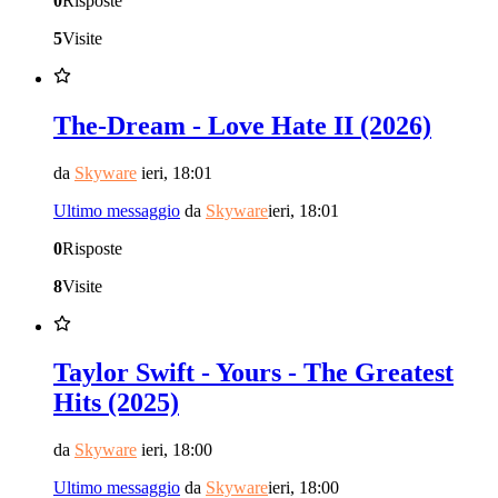
0
Risposte
5
Visite
The-Dream - Love Hate II (2026)
da
Skyware
ieri, 18:01
Ultimo messaggio
da
Skyware
ieri, 18:01
0
Risposte
8
Visite
Taylor Swift - Yours - The Greatest
Hits (2025)
da
Skyware
ieri, 18:00
Ultimo messaggio
da
Skyware
ieri, 18:00