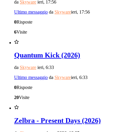
da
Skyware
ieri, 17:56
Ultimo messaggio
da
Skyware
ieri, 17:56
0
Risposte
6
Visite
Quantum Kick (2026)
da
Skyware
ieri, 6:33
Ultimo messaggio
da
Skyware
ieri, 6:33
0
Risposte
20
Visite
Zelbra - Present Days (2026)