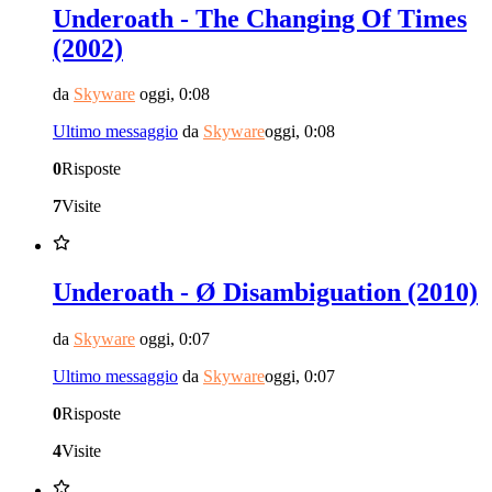
Underoath - The Changing Of Times
(2002)
da
Skyware
oggi, 0:08
Ultimo messaggio
da
Skyware
oggi, 0:08
0
Risposte
7
Visite
Underoath - Ø Disambiguation (2010)
da
Skyware
oggi, 0:07
Ultimo messaggio
da
Skyware
oggi, 0:07
0
Risposte
4
Visite