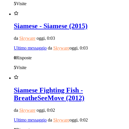
5
Visite
Siamese - Siamese (2015)
da
Skyware
oggi, 0:03
Ultimo messaggio
da
Skyware
oggi, 0:03
0
Risposte
5
Visite
Siamese Fighting Fish -
BreatheSeeMove (2012)
da
Skyware
oggi, 0:02
Ultimo messaggio
da
Skyware
oggi, 0:02