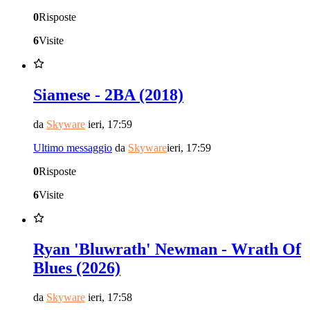
0
Risposte
6
Visite
Siamese - 2BA (2018)
da
Skyware
ieri, 17:59
Ultimo messaggio
da
Skyware
ieri, 17:59
0
Risposte
6
Visite
Ryan 'Bluwrath' Newman - Wrath Of
Blues (2026)
da
Skyware
ieri, 17:58