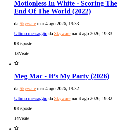
Motionless In White - Scoring The
End Of The World (2022)
da
Skyware
mar 4 ago 2026, 19:33
Ultimo messaggio
da
Skyware
mar 4 ago 2026, 19:33
0
Risposte
13
Visite
Meg Mac - It’s My Party (2026)
da
Skyware
mar 4 ago 2026, 19:32
Ultimo messaggio
da
Skyware
mar 4 ago 2026, 19:32
0
Risposte
14
Visite