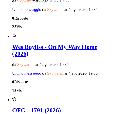
da
Skyware
mar 4 ago 2026, 19:35
Ultimo messaggio
da
Skyware
mar 4 ago 2026, 19:35
0
Risposte
25
Visite
Wes Bayliss - On My Way Home
(2026)
da
Skyware
mar 4 ago 2026, 19:35
Ultimo messaggio
da
Skyware
mar 4 ago 2026, 19:35
0
Risposte
13
Visite
OFG - 1791 (2026)