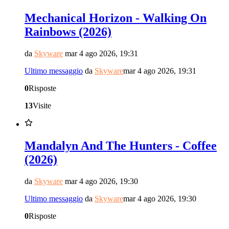
Mechanical Horizon - Walking On
Rainbows (2026)
da
Skyware
mar 4 ago 2026, 19:31
Ultimo messaggio
da
Skyware
mar 4 ago 2026, 19:31
0
Risposte
13
Visite
Mandalyn And The Hunters - Coffee
(2026)
da
Skyware
mar 4 ago 2026, 19:30
Ultimo messaggio
da
Skyware
mar 4 ago 2026, 19:30
0
Risposte