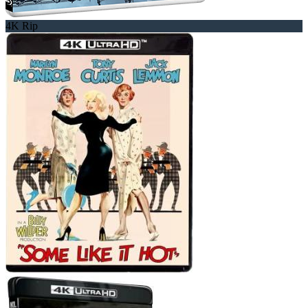
4K Rip