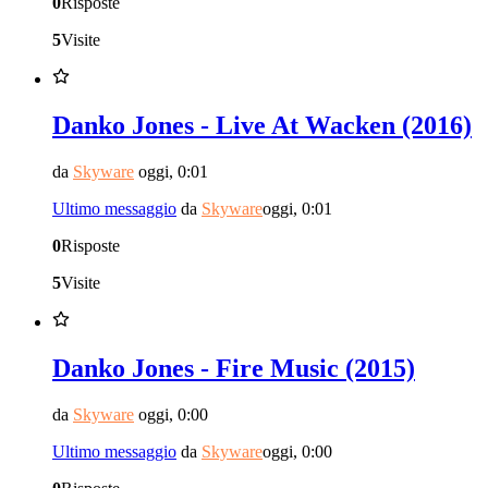
0
Risposte
5
Visite
Danko Jones - Live At Wacken (2016)
da
Skyware
oggi, 0:01
Ultimo messaggio
da
Skyware
oggi, 0:01
0
Risposte
5
Visite
Danko Jones - Fire Music (2015)
da
Skyware
oggi, 0:00
Ultimo messaggio
da
Skyware
oggi, 0:00