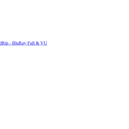
dRip - BluRay Full & VU