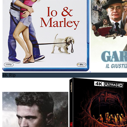
4K Rip