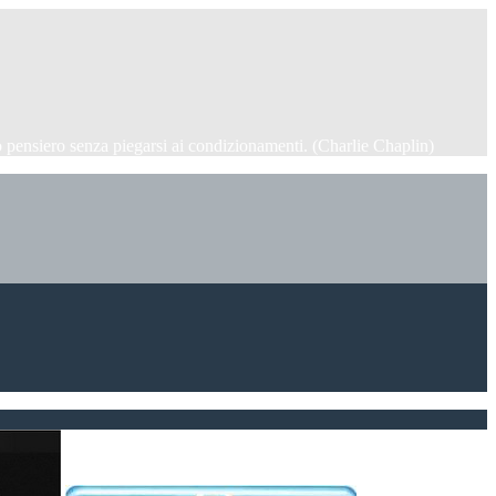
 pensiero senza piegarsi ai condizionamenti. (Charlie Chaplin)