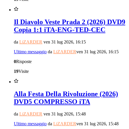
Il Diavolo Veste Prada 2 (2026) DVD9
Copia 1:1 iTA-ENG-TED-CEC
da
LiZARDER
ven 31 lug 2026, 16:15
Ultimo messaggio
da
LiZARDER
ven 31 lug 2026, 16:15
0
Risposte
19
Visite
Alla Festa Della Rivoluzione (2026)
DVD5 COMPRESSO iTA
da
LiZARDER
ven 31 lug 2026, 15:48
Ultimo messaggio
da
LiZARDER
ven 31 lug 2026, 15:48