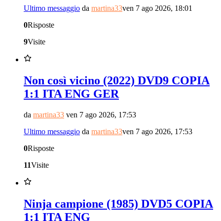
Ultimo messaggio
da
martina33
ven 7 ago 2026, 18:01
0
Risposte
9
Visite
Non così vicino (2022) DVD9 COPIA
1:1 ITA ENG GER
da
martina33
ven 7 ago 2026, 17:53
Ultimo messaggio
da
martina33
ven 7 ago 2026, 17:53
0
Risposte
11
Visite
Ninja campione (1985) DVD5 COPIA
1:1 ITA ENG