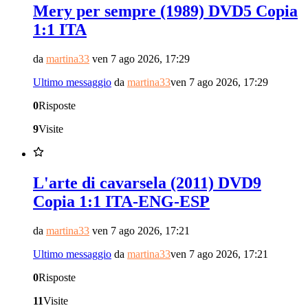
Mery per sempre (1989) DVD5 Copia
1:1 ITA
da
martina33
ven 7 ago 2026, 17:29
Ultimo messaggio
da
martina33
ven 7 ago 2026, 17:29
0
Risposte
9
Visite
L'arte di cavarsela (2011) DVD9
Copia 1:1 ITA-ENG-ESP
da
martina33
ven 7 ago 2026, 17:21
Ultimo messaggio
da
martina33
ven 7 ago 2026, 17:21
0
Risposte
11
Visite