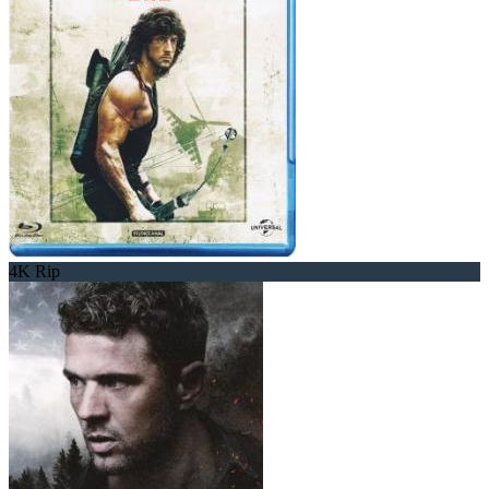
4K Rip