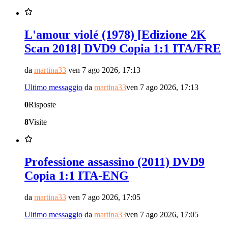
L'amour violé (1978) [Edizione 2K
Scan 2018] DVD9 Copia 1:1 ITA/FRE
da
martina33
ven 7 ago 2026, 17:13
Ultimo messaggio
da
martina33
ven 7 ago 2026, 17:13
0
Risposte
8
Visite
Professione assassino (2011) DVD9
Copia 1:1 ITA-ENG
da
martina33
ven 7 ago 2026, 17:05
Ultimo messaggio
da
martina33
ven 7 ago 2026, 17:05