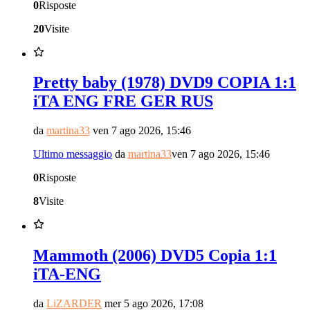
0
Risposte
20
Visite
Pretty baby (1978) DVD9 COPIA 1:1
iTA ENG FRE GER RUS
da
martina33
ven 7 ago 2026, 15:46
Ultimo messaggio
da
martina33
ven 7 ago 2026, 15:46
0
Risposte
8
Visite
Mammoth (2006) DVD5 Copia 1:1
iTA-ENG
da
LiZARDER
mer 5 ago 2026, 17:08