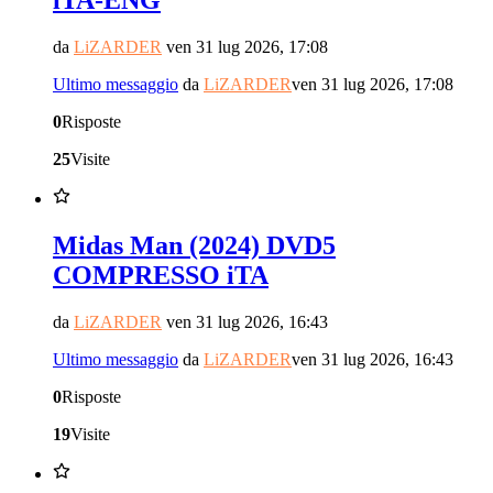
da
LiZARDER
ven 31 lug 2026, 17:08
Ultimo messaggio
da
LiZARDER
ven 31 lug 2026, 17:08
0
Risposte
25
Visite
Midas Man (2024) DVD5
COMPRESSO iTA
da
LiZARDER
ven 31 lug 2026, 16:43
Ultimo messaggio
da
LiZARDER
ven 31 lug 2026, 16:43
0
Risposte
19
Visite