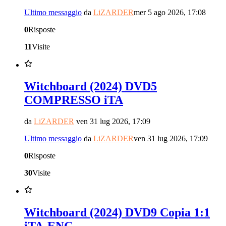
Ultimo messaggio
da
LiZARDER
mer 5 ago 2026, 17:08
0
Risposte
11
Visite
Witchboard (2024) DVD5
COMPRESSO iTA
da
LiZARDER
ven 31 lug 2026, 17:09
Ultimo messaggio
da
LiZARDER
ven 31 lug 2026, 17:09
0
Risposte
30
Visite
Witchboard (2024) DVD9 Copia 1:1
iTA-ENG