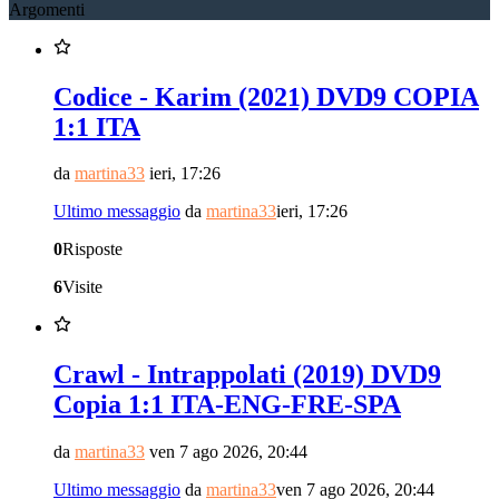
Argomenti
Codice - Karim (2021) DVD9 COPIA
1:1 ITA
da
martina33
ieri, 17:26
Ultimo messaggio
da
martina33
ieri, 17:26
0
Risposte
6
Visite
Crawl - Intrappolati (2019) DVD9
Copia 1:1 ITA-ENG-FRE-SPA
da
martina33
ven 7 ago 2026, 20:44
Ultimo messaggio
da
martina33
ven 7 ago 2026, 20:44