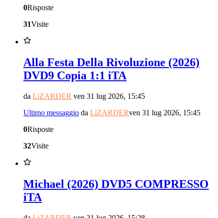
0
Risposte
31
Visite
Alla Festa Della Rivoluzione (2026)
DVD9 Copia 1:1 iTA
da
LiZARDER
ven 31 lug 2026, 15:45
Ultimo messaggio
da
LiZARDER
ven 31 lug 2026, 15:45
0
Risposte
32
Visite
Michael (2026) DVD5 COMPRESSO
iTA
da
LiZARDER
ven 31 lug 2026, 15:28