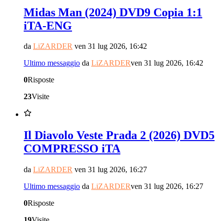
Midas Man (2024) DVD9 Copia 1:1
iTA-ENG
da
LiZARDER
ven 31 lug 2026, 16:42
Ultimo messaggio
da
LiZARDER
ven 31 lug 2026, 16:42
0
Risposte
23
Visite
Il Diavolo Veste Prada 2 (2026) DVD5
COMPRESSO iTA
da
LiZARDER
ven 31 lug 2026, 16:27
Ultimo messaggio
da
LiZARDER
ven 31 lug 2026, 16:27
0
Risposte
19
Visite