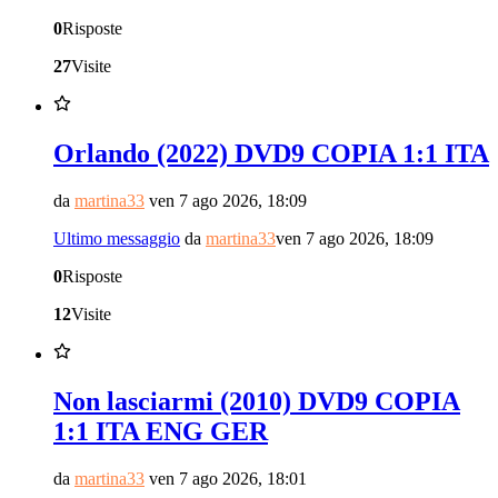
0
Risposte
27
Visite
Orlando (2022) DVD9 COPIA 1:1 ITA
da
martina33
ven 7 ago 2026, 18:09
Ultimo messaggio
da
martina33
ven 7 ago 2026, 18:09
0
Risposte
12
Visite
Non lasciarmi (2010) DVD9 COPIA
1:1 ITA ENG GER
da
martina33
ven 7 ago 2026, 18:01