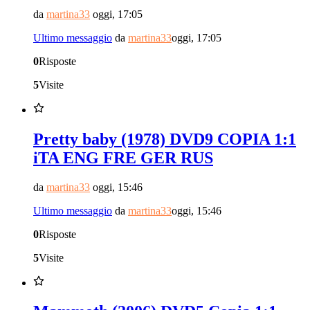
da
martina33
oggi, 17:05
Ultimo messaggio
da
martina33
oggi, 17:05
0
Risposte
5
Visite
Pretty baby (1978) DVD9 COPIA 1:1
iTA ENG FRE GER RUS
da
martina33
oggi, 15:46
Ultimo messaggio
da
martina33
oggi, 15:46
0
Risposte
5
Visite