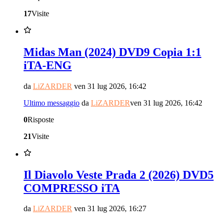
17
Visite
Midas Man (2024) DVD9 Copia 1:1
iTA-ENG
da
LiZARDER
ven 31 lug 2026, 16:42
Ultimo messaggio
da
LiZARDER
ven 31 lug 2026, 16:42
0
Risposte
21
Visite
Il Diavolo Veste Prada 2 (2026) DVD5
COMPRESSO iTA
da
LiZARDER
ven 31 lug 2026, 16:27