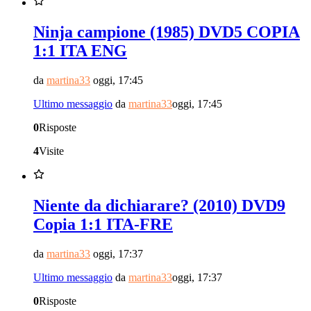
Ninja campione (1985) DVD5 COPIA
1:1 ITA ENG
da
martina33
oggi, 17:45
Ultimo messaggio
da
martina33
oggi, 17:45
0
Risposte
4
Visite
Niente da dichiarare? (2010) DVD9
Copia 1:1 ITA-FRE
da
martina33
oggi, 17:37
Ultimo messaggio
da
martina33
oggi, 17:37
0
Risposte