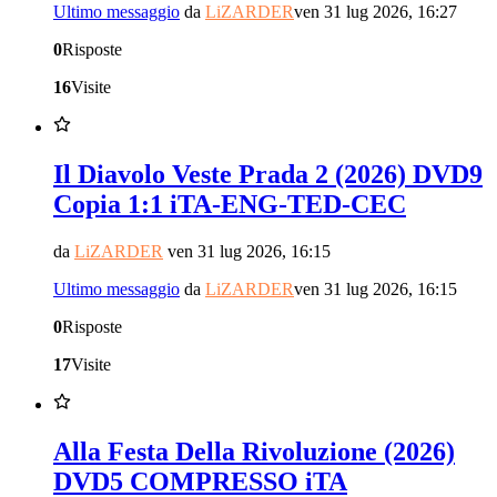
Ultimo messaggio
da
LiZARDER
ven 31 lug 2026, 16:27
0
Risposte
16
Visite
Il Diavolo Veste Prada 2 (2026) DVD9
Copia 1:1 iTA-ENG-TED-CEC
da
LiZARDER
ven 31 lug 2026, 16:15
Ultimo messaggio
da
LiZARDER
ven 31 lug 2026, 16:15
0
Risposte
17
Visite
Alla Festa Della Rivoluzione (2026)
DVD5 COMPRESSO iTA