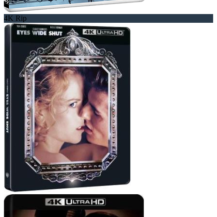
4K Rip