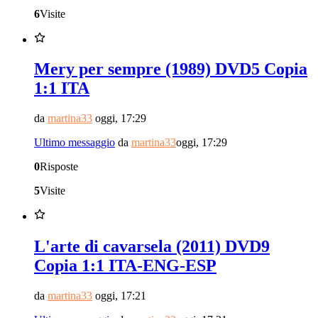
6
Visite
Mery per sempre (1989) DVD5 Copia
1:1 ITA
da
martina33
oggi, 17:29
Ultimo messaggio
da
martina33
oggi, 17:29
0
Risposte
5
Visite
L'arte di cavarsela (2011) DVD9
Copia 1:1 ITA-ENG-ESP
da
martina33
oggi, 17:21