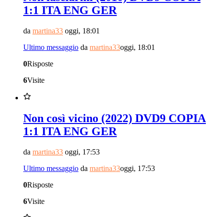
1:1 ITA ENG GER
da
martina33
oggi, 18:01
Ultimo messaggio
da
martina33
oggi, 18:01
0
Risposte
6
Visite
Non così vicino (2022) DVD9 COPIA
1:1 ITA ENG GER
da
martina33
oggi, 17:53
Ultimo messaggio
da
martina33
oggi, 17:53
0
Risposte
6
Visite