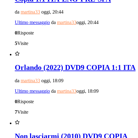
da
martina33
oggi, 20:44
Ultimo messaggio
da
martina33
oggi, 20:44
0
Risposte
5
Visite
Orlando (2022) DVD9 COPIA 1:1 ITA
da
martina33
oggi, 18:09
Ultimo messaggio
da
martina33
oggi, 18:09
0
Risposte
7
Visite
Non lasciarmi (2010) DVD9 COPIA