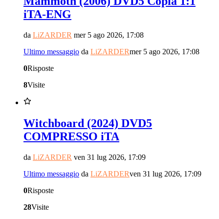
Mammoth (2006) DVD5 Copia 1:1
iTA-ENG
da
LiZARDER
mer 5 ago 2026, 17:08
Ultimo messaggio
da
LiZARDER
mer 5 ago 2026, 17:08
0
Risposte
8
Visite
Witchboard (2024) DVD5
COMPRESSO iTA
da
LiZARDER
ven 31 lug 2026, 17:09
Ultimo messaggio
da
LiZARDER
ven 31 lug 2026, 17:09
0
Risposte
28
Visite