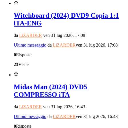
Witchboard (2024) DVD9 Copia 1:1
iTA-ENG
da
LiZARDER
ven 31 lug 2026, 17:08
Ultimo messaggio
da
LiZARDER
ven 31 lug 2026, 17:08
0
Risposte
23
Visite
Midas Man (2024) DVD5
COMPRESSO iTA
da
LiZARDER
ven 31 lug 2026, 16:43
Ultimo messaggio
da
LiZARDER
ven 31 lug 2026, 16:43
0
Risposte