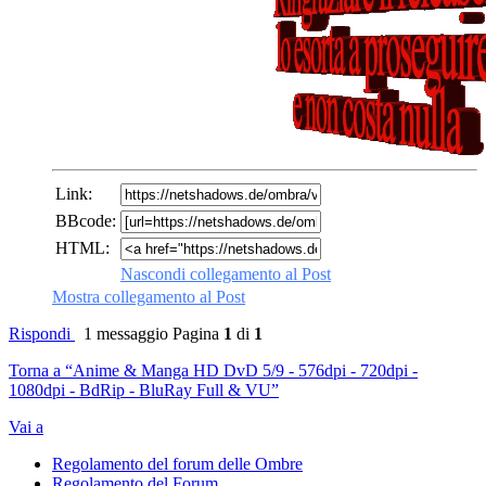
Link:
BBcode:
HTML:
Nascondi collegamento al Post
Mostra collegamento al Post
Rispondi
1 messaggio
Pagina
1
di
1
Torna a “Anime & Manga HD DvD 5/9 - 576dpi - 720dpi -
1080dpi - BdRip - BluRay Full & VU”
Vai a
Regolamento del forum delle Ombre
Regolamento del Forum