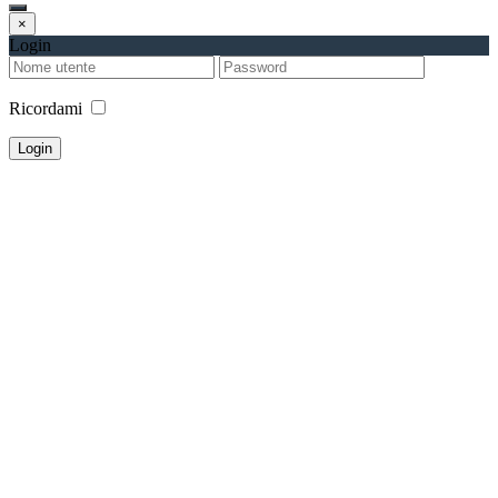
×
Login
Ricordami