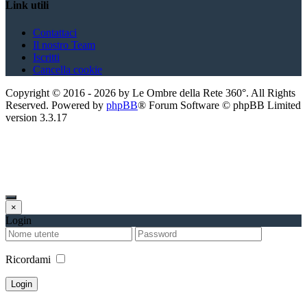
Link utili
Contattaci
Il nostro Team
Iscritti
Cancella cookie
Copyright ©
2016
-
2026
by Le Ombre della Rete 360°. All Rights
Reserved. Powered by
phpBB
® Forum Software © phpBB Limited
version
3.3.17
×
Login
Ricordami