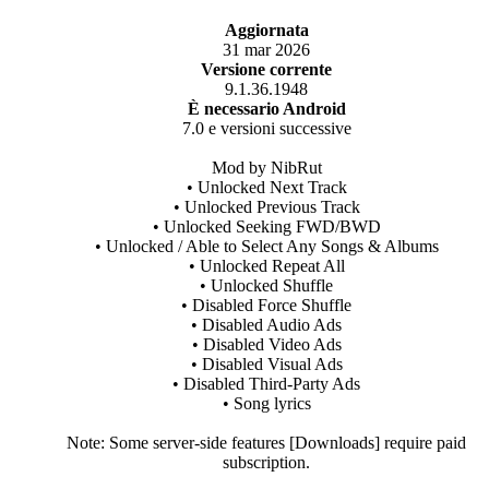
Aggiornata
31 mar 2026
Versione corrente
9.1.36.1948
È necessario Android
7.0 e versioni successive
Mod by NibRut
• Unlocked Next Track
• Unlocked Previous Track
• Unlocked Seeking FWD/BWD
• Unlocked / Able to Select Any Songs & Albums
• Unlocked Repeat All
• Unlocked Shuffle
• Disabled Force Shuffle
• Disabled Audio Ads
• Disabled Video Ads
• Disabled Visual Ads
• Disabled Third-Party Ads
• Song lyrics
Note: Some server-side features [Downloads] require paid
subscription.