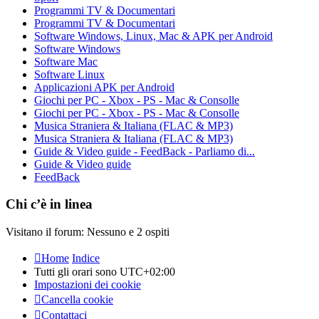
Programmi TV & Documentari
Programmi TV & Documentari
Software Windows, Linux, Mac & APK per Android
Software Windows
Software Mac
Software Linux
Applicazioni APK per Android
Giochi per PC - Xbox - PS - Mac & Consolle
Giochi per PC - Xbox - PS - Mac & Consolle
Musica Straniera & Italiana (FLAC & MP3)
Musica Straniera & Italiana (FLAC & MP3)
Guide & Video guide - FeedBack - Parliamo di...
Guide & Video guide
FeedBack
Chi c’è in linea
Visitano il forum: Nessuno e 2 ospiti
Home
Indice
Tutti gli orari sono
UTC+02:00
Impostazioni dei cookie
Cancella cookie
Contattaci