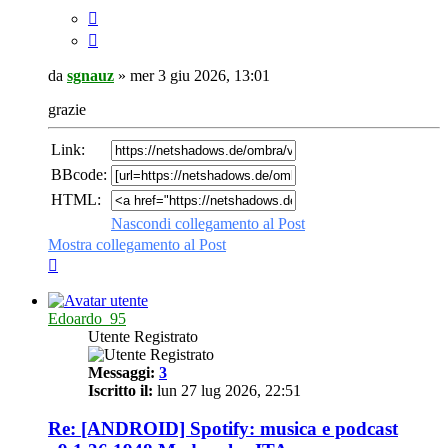
da
sgnauz
»
mer 3 giu 2026, 13:01
grazie
Link:
BBcode:
HTML:
Nascondi collegamento al Post
Mostra collegamento al Post
Edoardo_95
Utente Registrato
Messaggi:
3
Iscritto il:
lun 27 lug 2026, 22:51
Re: [ANDROID] Spotify: musica e podcast