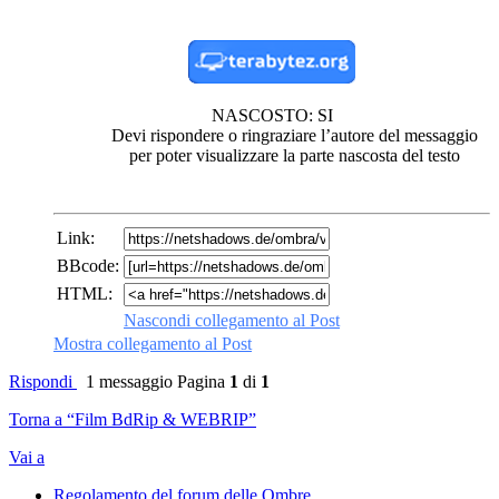
NASCOSTO: SI
Devi rispondere o ringraziare l’autore del messaggio
per poter visualizzare la parte nascosta del testo
Link:
BBcode:
HTML:
Nascondi collegamento al Post
Mostra collegamento al Post
Rispondi
1 messaggio
Pagina
1
di
1
Torna a “Film BdRip & WEBRIP”
Vai a
Regolamento del forum delle Ombre