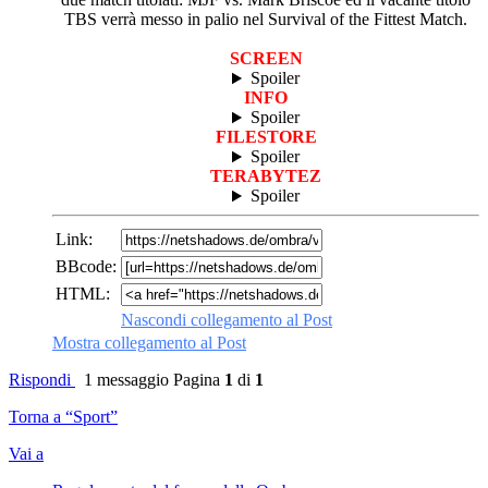
TBS verrà messo in palio nel Survival of the Fittest Match.
SCREEN
Spoiler
INFO
Spoiler
FILESTORE
Spoiler
TERABYTEZ
Spoiler
Link:
BBcode:
HTML:
Nascondi collegamento al Post
Mostra collegamento al Post
Rispondi
1 messaggio
Pagina
1
di
1
Torna a “Sport”
Vai a