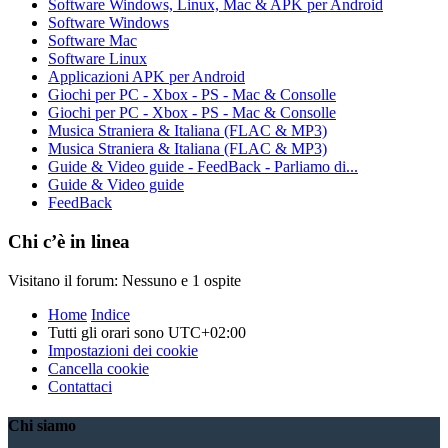
Software Windows, Linux, Mac & APK per Android
Software Windows
Software Mac
Software Linux
Applicazioni APK per Android
Giochi per PC - Xbox - PS - Mac & Consolle
Giochi per PC - Xbox - PS - Mac & Consolle
Musica Straniera & Italiana (FLAC & MP3)
Musica Straniera & Italiana (FLAC & MP3)
Guide & Video guide - FeedBack - Parliamo di...
Guide & Video guide
FeedBack
Chi c’è in linea
Visitano il forum: Nessuno e 1 ospite
Home
Indice
Tutti gli orari sono
UTC+02:00
Impostazioni dei cookie
Cancella cookie
Contattaci
Chi siamo