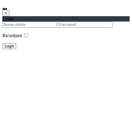
×
Login
Ricordami