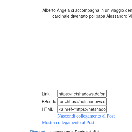
Alberto Angela ci accompagna in un viaggio dentro
cardinale diventato poi papa Alessandro VI. 
Link:
BBcode:
HTML:
Nascondi collegamento al Post
Mostra collegamento al Post
Rispondi
1 messaggio
Pagina
1
di
1