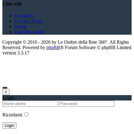
Link utili
Contattaci
Il nostro Team
Iscritti
Cancella cookie
Copyright ©
2016
-
2026
by Le Ombre della Rete 360°. All Rights
Reserved. Powered by
phpBB
® Forum Software © phpBB Limited
version
3.3.17
×
Login
Ricordami