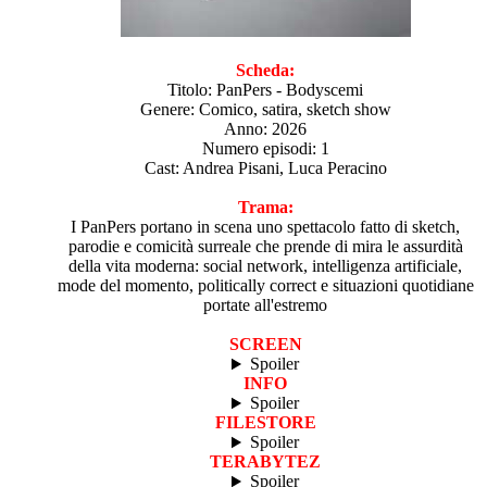
Scheda:
Titolo: PanPers - Bodyscemi
Genere: Comico, satira, sketch show
Anno: 2026
Numero episodi: 1
Cast: Andrea Pisani, Luca Peracino
Trama:
I PanPers portano in scena uno spettacolo fatto di sketch,
parodie e comicità surreale che prende di mira le assurdità
della vita moderna: social network, intelligenza artificiale,
mode del momento, politically correct e situazioni quotidiane
portate all'estremo
SCREEN
Spoiler
INFO
Spoiler
FILESTORE
Spoiler
TERABYTEZ
Spoiler