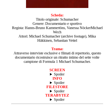
Scheda:
Titolo originale: Schumacher
Genere: Documentario e sportivo
Regista: Hanns-Bruno Kammertöns, Vanessa NöckerMichael
Wech
Attori: Michael Schumacher (archive footage), Mika
Häkkinen, Sebastian Vettel
Trama:
Attraverso interviste esclusive e filmati di repertorio, questo
documentario ricostruisce un ritratto intimo del sette volte
campione di Formula 1 Michael Schumacher.
SCREEN
Spoiler
INFO
Spoiler
FILESTORE
Spoiler
TERABYTEZ
Spoiler