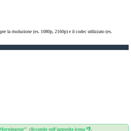
e la risoluzione (es. 1080p, 2160p) e il codec utilizzato (es.
.Morningstar” cliccando sull’apposita icona 👎.