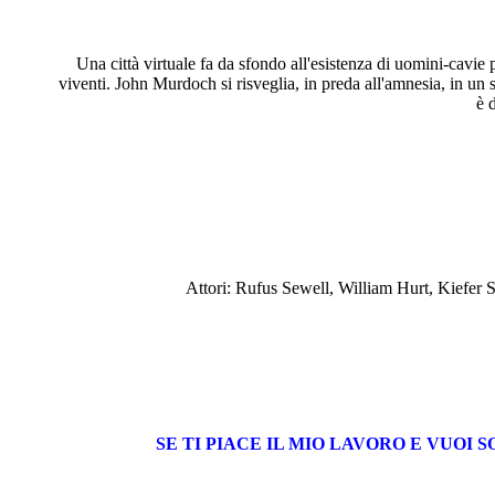
Una città virtuale fa da sfondo all'esistenza di uomini-cavie per
viventi. John Murdoch si risveglia, in preda all'amnesia, in un s
è 
Attori: Rufus Sewell, William Hurt, Kiefer 
SE TI PIACE IL MIO LAVORO E VU