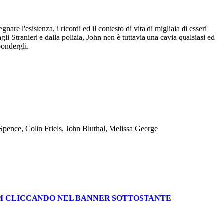
nare l'esistenza, i ricordi ed il contesto di vita di migliaia di esseri
gli Stranieri e dalla polizia, John non è tuttavia una cavia qualsiasi ed
pondergli.
Spence, Colin Friels, John Bluthal, Melissa George
UM CLICCANDO NEL BANNER SOTTOSTANTE