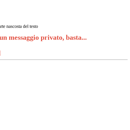
rte nascosta del testo
un messaggio privato, basta...
d