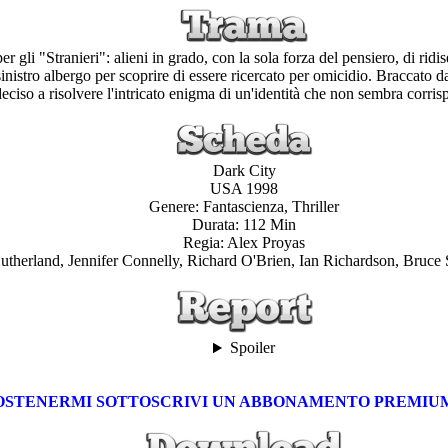
 gli "Stranieri": alieni in grado, con la sola forza del pensiero, di ridiseg
inistro albergo per scoprire di essere ricercato per omicidio. Braccato da
deciso a risolvere l'intricato enigma di un'identità che non sembra corris
Dark City
USA 1998
Genere: Fantascienza, Thriller
Durata: 112 Min
Regia: Alex Proyas
Sutherland, Jennifer Connelly, Richard O'Brien, Ian Richardson, Bruce 
Spoiler
OI SOSTENERMI SOTTOSCRIVI UN ABBONAMENTO PREMI