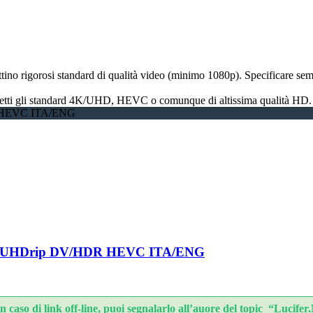
tino rigorosi standard di qualità video (minimo 1080p). Specificare sempr
 rispetti gli standard 4K/UHD, HEVC o comunque di altissima qualità HD.
DR HEVC ITA/ENG
080p UHDrip DV/HDR HEVC ITA/ENG
caso di link off-line, puoi segnalarlo all’auore del topic “Lucifer