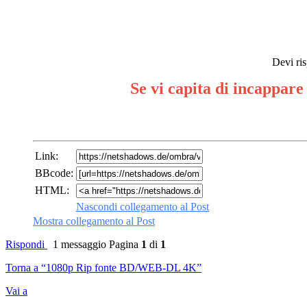
Devi ris
Se vi capita di incappare
Link:
BBcode:
HTML:
Nascondi collegamento al Post
Mostra collegamento al Post
Rispondi
1 messaggio
Pagina
1
di
1
Torna a “1080p Rip fonte BD/WEB-DL 4K”
Vai a