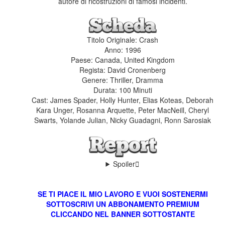
autore di ricostruzioni di famosi incidenti.
Titolo Originale: Crash
Anno: 1996
Paese: Canada, United Kingdom
Regista: David Cronenberg
Genere: Thriller, Dramma
Durata: 100 Minuti
Cast: James Spader, Holly Hunter, Elias Koteas, Deborah
Kara Unger, Rosanna Arquette, Peter MacNeill, Cheryl
Swarts, Yolande Julian, Nicky Guadagni, Ronn Sarosiak
Spoiler
SE TI PIACE IL MIO LAVORO E VUOI SOSTENERMI
SOTTOSCRIVI UN ABBONAMENTO PREMIUM
CLICCANDO NEL BANNER SOTTOSTANTE