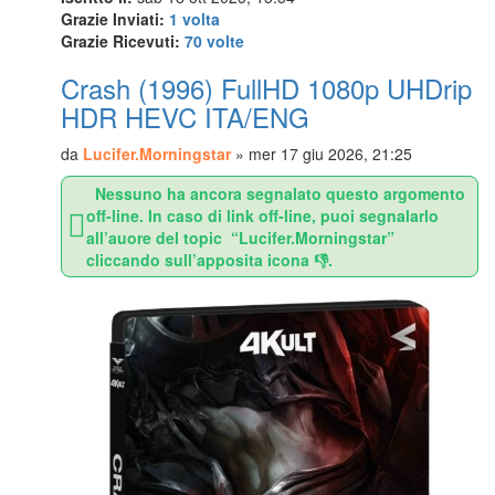
Grazie Inviati:
1 volta
Grazie Ricevuti:
70 volte
Crash (1996) FullHD 1080p UHDrip
HDR HEVC ITA/ENG
da
Lucifer.Morningstar
»
mer 17 giu 2026, 21:25
Nessuno ha ancora segnalato questo argomento
off-line. In caso di link off-line, puoi segnalarlo
all’auore del topic “Lucifer.Morningstar”
cliccando sull’apposita icona 👎.