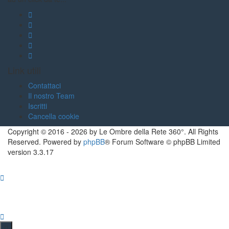
Link utili
Contattaci
Il nostro Team
Iscritti
Cancella cookie
Copyright ©
2016
-
2026
by Le Ombre della Rete 360°. All Rights
Reserved. Powered by
phpBB
® Forum Software © phpBB Limited
version
3.3.17