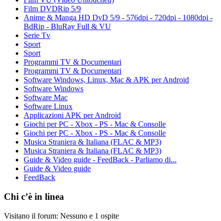
Film DVDRip 5/9
Anime & Manga HD DvD 5/9 - 576dpi - 720dpi - 1080dpi -
BdRip - BluRay Full & VU
Serie Tv
Sport
Sport
Programmi TV & Documentari
Programmi TV & Documentari
Software Windows, Linux, Mac & APK per Android
Software Windows
Software Mac
Software Linux
Applicazioni APK per Android
Giochi per PC - Xbox - PS - Mac & Consolle
Giochi per PC - Xbox - PS - Mac & Consolle
Musica Straniera & Italiana (FLAC & MP3)
Musica Straniera & Italiana (FLAC & MP3)
Guide & Video guide - FeedBack - Parliamo di...
Guide & Video guide
FeedBack
Chi c’è in linea
Visitano il forum: Nessuno e 1 ospite