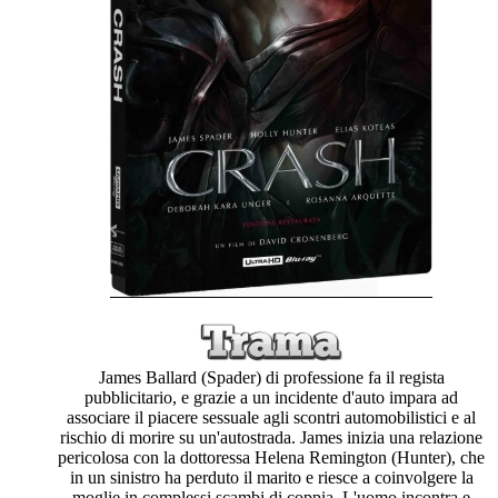
James Ballard (Spader) di professione fa il regista
pubblicitario, e grazie a un incidente d'auto impara ad
associare il piacere sessuale agli scontri automobilistici e al
rischio di morire su un'autostrada. James inizia una relazione
pericolosa con la dottoressa Helena Remington (Hunter), che
in un sinistro ha perduto il marito e riesce a coinvolgere la
moglie in complessi scambi di coppia. L'uomo incontra e