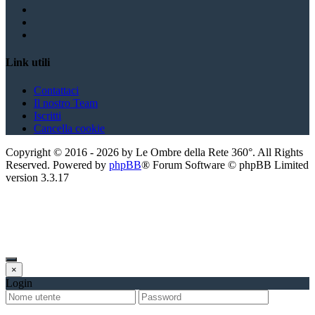
Link utili
Contattaci
Il nostro Team
Iscritti
Cancella cookie
Copyright ©
2016
-
2026
by Le Ombre della Rete 360°. All Rights
Reserved. Powered by
phpBB
® Forum Software © phpBB Limited
version
3.3.17
×
Login