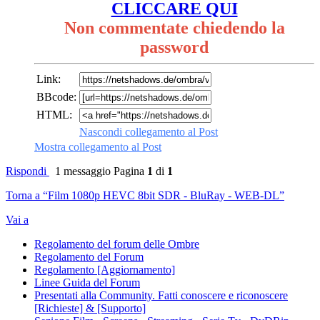
CLICCARE QUI
Non commentate chiedendo la
password
Link:
BBcode:
HTML:
Nascondi collegamento al Post
Mostra collegamento al Post
Rispondi
1 messaggio
Pagina
1
di
1
Torna a “Film 1080p HEVC 8bit SDR - BluRay - WEB-DL”
Vai a
Regolamento del forum delle Ombre
Regolamento del Forum
Regolamento [Aggiornamento]
Linee Guida del Forum
Presentati alla Community. Fatti conoscere e riconoscere
[Richieste] & [Supporto]