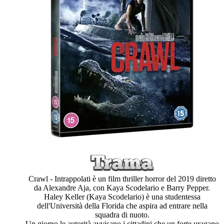
Crawl - Intrappolati è un film thriller horror del 2019 diretto
da Alexandre Aja, con Kaya Scodelario e Barry Pepper.
Haley Keller (Kaya Scodelario) è una studentessa
dell'Università della Florida che aspira ad entrare nella
squadra di nuoto.
Un giorno le autorità avvisano i cittadini che un forte uragano