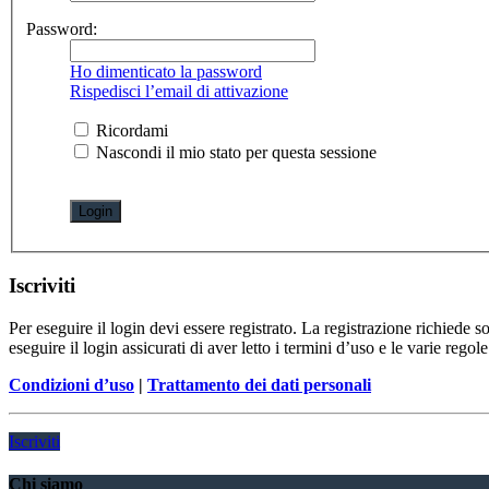
Password:
Ho dimenticato la password
Rispedisci l’email di attivazione
Ricordami
Nascondi il mio stato per questa sessione
Iscriviti
Per eseguire il login devi essere registrato. La registrazione richiede 
eseguire il login assicurati di aver letto i termini d’uso e le varie regole
Condizioni d’uso
|
Trattamento dei dati personali
Iscriviti
Chi siamo