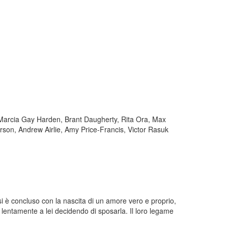
 Marcia Gay Harden, Brant Daugherty, Rita Ora, Max
rson, Andrew Airlie, Amy Price-Francis, Victor Rasuk
si è concluso con la nascita di un amore vero e proprio,
 lentamente a lei decidendo di sposarla. Il loro legame