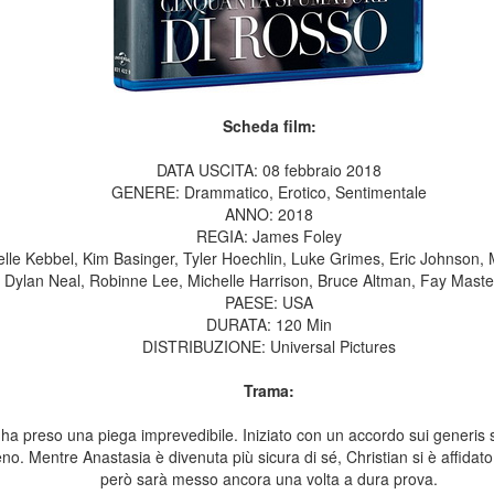
Scheda film:
DATA USCITA: 08 febbraio 2018
GENERE: Drammatico, Erotico, Sentimentale
ANNO: 2018
REGIA: James Foley
le Kebbel, Kim Basinger, Tyler Hoechlin, Luke Grimes, Eric Johnson,
, Dylan Neal, Robinne Lee, Michelle Harrison, Bruce Altman, Fay Maste
PAESE: USA
DURATA: 120 Min
DISTRIBUZIONE: Universal Pictures
Trama:
y ha preso una piega imprevedibile. Iniziato con un accordo sui generis 
o. Mentre Anastasia è divenuta più sicura di sé, Christian si è affidato
però sarà messo ancora una volta a dura prova.