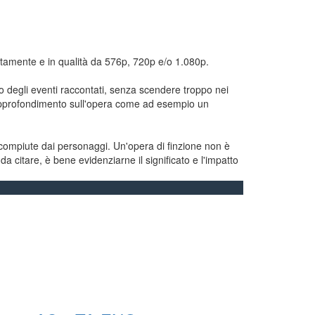
tuitamente e in qualità da 576p, 720p e/o 1.080p.
to degli eventi raccontati, senza scendere troppo nei
i approfondimento sull'opera come ad esempio un
ni compiute dai personaggi. Un'opera di finzione non è
a citare, è bene evidenziarne il significato e l'impatto