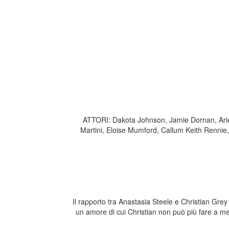
ATTORI: Dakota Johnson, Jamie Dornan, Ariel
Martini, Eloise Mumford, Callum Keith Rennie
Il rapporto tra Anastasia Steele e Christian Gre
un amore di cui Christian non può più fare a men