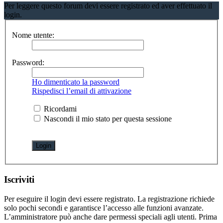
Per leggere questo forum devi essere registrato ed aver effettuato il
login.
Nome utente:
Password:
Ho dimenticato la password
Rispedisci l’email di attivazione
Ricordami
Nascondi il mio stato per questa sessione
Iscriviti
Per eseguire il login devi essere registrato. La registrazione richiede
solo pochi secondi e garantisce l’accesso alle funzioni avanzate.
L’amministratore può anche dare permessi speciali agli utenti. Prima